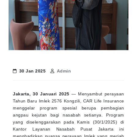
30 Jan 2025
Admin
Jakarta, 30 Januari 2025
— Menyambut perayaan
Tahun Baru Imlek 2576 Kongzili, CAR Life Insurance
menggelar program spesial berupa pembagian
angpau kejutan bagi nasabah setianya. Program
yang diselenggarakan pada Kamis (30/1/2025) di
Kantor Layanan Nasabah Pusat Jakarta ini
menghadirkan nuansa perayaan Imlek yang meriah