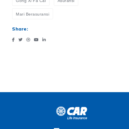
Gong Xi Fa Cai
Asuransi
Mari Berasuransi
Share: