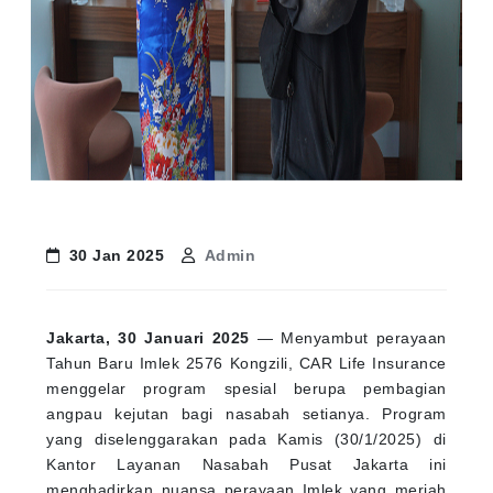
30 Jan 2025
Admin
Jakarta, 30 Januari 2025
— Menyambut perayaan
Tahun Baru Imlek 2576 Kongzili, CAR Life Insurance
menggelar program spesial berupa pembagian
angpau kejutan bagi nasabah setianya. Program
yang diselenggarakan pada Kamis (30/1/2025) di
Kantor Layanan Nasabah Pusat Jakarta ini
menghadirkan nuansa perayaan Imlek yang meriah