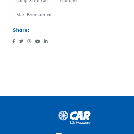
Gong Xi Fa Cai
Asuransi
Mari Berasuransi
Share: