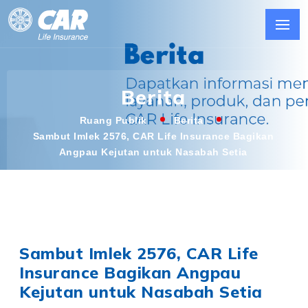
Berita
Ruang Publik
Berita
Sambut Imlek 2576, CAR Life Insurance Bagikan
Angpau Kejutan untuk Nasabah Setia
Sambut Imlek 2576, CAR Life
Insurance Bagikan Angpau
Kejutan untuk Nasabah Setia