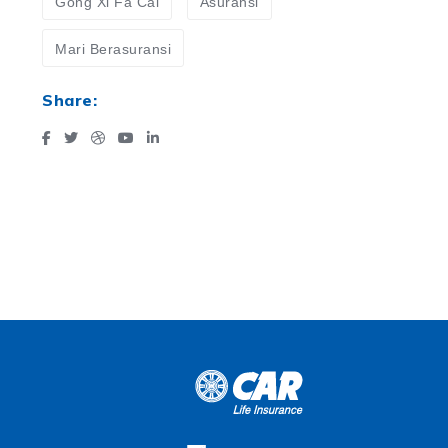
Gong Xi Fa Cai
Asuransi
Mari Berasuransi
Share: