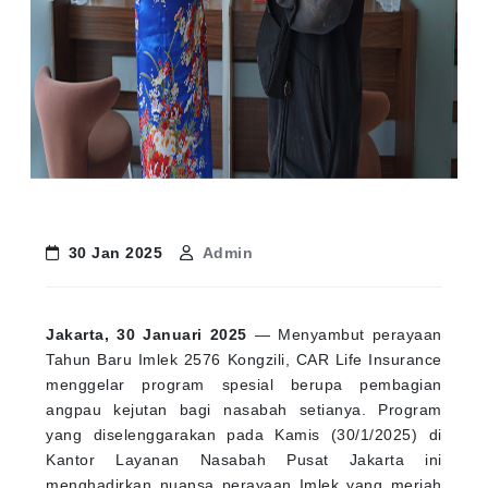
30 Jan 2025
Admin
Jakarta, 30 Januari 2025
— Menyambut perayaan
Tahun Baru Imlek 2576 Kongzili, CAR Life Insurance
menggelar program spesial berupa pembagian
angpau kejutan bagi nasabah setianya. Program
yang diselenggarakan pada Kamis (30/1/2025) di
Kantor Layanan Nasabah Pusat Jakarta ini
menghadirkan nuansa perayaan Imlek yang meriah