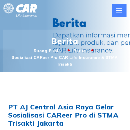
Berita
Ruang Publik
Berita
Sosialiasi CAReer Pro CAR Life Insurance & STMA
Trisakti
PT AJ Central Asia Raya Gelar
Sosialisasi CAReer Pro di STMA
Trisakti Jakarta