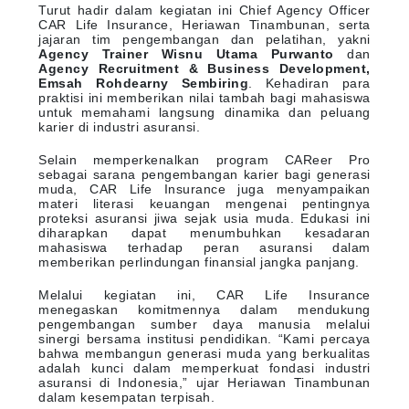
Turut hadir dalam kegiatan ini Chief Agency Officer
CAR Life Insurance, Heriawan Tinambunan, serta
jajaran tim pengembangan dan pelatihan, yakni
Agency Trainer Wisnu Utama Purwanto
dan
Agency Recruitment & Business Development,
Emsah Rohdearny Sembiring
. Kehadiran para
praktisi ini memberikan nilai tambah bagi mahasiswa
untuk memahami langsung dinamika dan peluang
karier di industri asuransi.
Selain memperkenalkan program CAReer Pro
sebagai sarana pengembangan karier bagi generasi
muda, CAR Life Insurance juga menyampaikan
materi literasi keuangan mengenai pentingnya
proteksi asuransi jiwa sejak usia muda. Edukasi ini
diharapkan dapat menumbuhkan kesadaran
mahasiswa terhadap peran asuransi dalam
memberikan perlindungan finansial jangka panjang.
Melalui kegiatan ini, CAR Life Insurance
menegaskan komitmennya dalam mendukung
pengembangan sumber daya manusia melalui
sinergi bersama institusi pendidikan. “Kami percaya
bahwa membangun generasi muda yang berkualitas
adalah kunci dalam memperkuat fondasi industri
asuransi di Indonesia,” ujar Heriawan Tinambunan
dalam kesempatan terpisah.