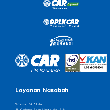
Layanan Nasabah
Wisma CAR Life
Jl. Gelong Baru Utara No. 5-8,