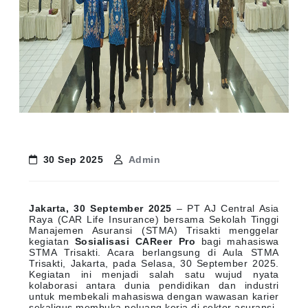
30 Sep 2025
Admin
Jakarta, 30 September 2025
– PT AJ Central Asia
Raya (CAR Life Insurance) bersama Sekolah Tinggi
Manajemen Asuransi (STMA) Trisakti menggelar
kegiatan
Sosialisasi CAReer Pro
bagi mahasiswa
STMA Trisakti. Acara berlangsung di Aula STMA
Trisakti, Jakarta, pada Selasa, 30 September 2025.
Kegiatan ini menjadi salah satu wujud nyata
kolaborasi antara dunia pendidikan dan industri
untuk membekali mahasiswa dengan wawasan karier
sekaligus membuka peluang kerja di sektor asuransi.