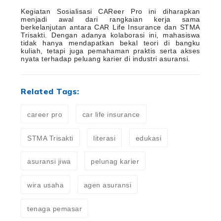
Kegiatan Sosialisasi CAReer Pro ini diharapkan
menjadi awal dari rangkaian kerja sama
berkelanjutan antara CAR Life Insurance dan STMA
Trisakti. Dengan adanya kolaborasi ini, mahasiswa
tidak hanya mendapatkan bekal teori di bangku
kuliah, tetapi juga pemahaman praktis serta akses
nyata terhadap peluang karier di industri asuransi.
Related Tags:
career pro
car life insurance
STMA Trisakti
literasi
edukasi
asuransi jiwa
pelunag karier
wira usaha
agen asuransi
tenaga pemasar