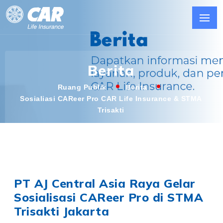
Berita
Ruang Publik
Berita
Sosialiasi CAReer Pro CAR Life Insurance & STMA
Trisakti
PT AJ Central Asia Raya Gelar
Sosialisasi CAReer Pro di STMA
Trisakti Jakarta