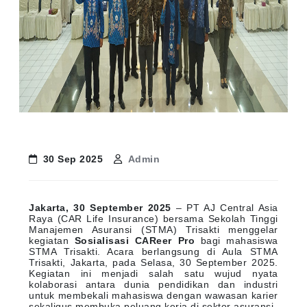
30 Sep 2025
Admin
Jakarta, 30 September 2025
– PT AJ Central Asia
Raya (CAR Life Insurance) bersama Sekolah Tinggi
Manajemen Asuransi (STMA) Trisakti menggelar
kegiatan
Sosialisasi CAReer Pro
bagi mahasiswa
STMA Trisakti. Acara berlangsung di Aula STMA
Trisakti, Jakarta, pada Selasa, 30 September 2025.
Kegiatan ini menjadi salah satu wujud nyata
kolaborasi antara dunia pendidikan dan industri
untuk membekali mahasiswa dengan wawasan karier
sekaligus membuka peluang kerja di sektor asuransi.