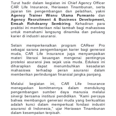
Turut hadir dalam kegiatan ini Chief Agency Officer
CAR Life Insurance, Heriawan Tinambunan, serta
jajaran tim pengembangan dan pelatihan, yakni
Agency Trainer Wisnu Utama Purwanto
dan
Agency Recruitment & Business Development,
Emsah Rohdearny Sembiring
. Kehadiran para
praktisi ini memberikan nilai tambah bagi mahasiswa
untuk memahami langsung dinamika dan peluang
karier di industri asuransi.
Selain memperkenalkan program CAReer Pro
sebagai sarana pengembangan karier bagi generasi
muda, CAR Life Insurance juga menyampaikan
materi literasi keuangan mengenai pentingnya
proteksi asuransi jiwa sejak usia muda. Edukasi ini
diharapkan dapat menumbuhkan kesadaran
mahasiswa terhadap peran asuransi dalam
memberikan perlindungan finansial jangka panjang.
Melalui kegiatan ini, CAR Life Insurance
menegaskan komitmennya dalam mendukung
pengembangan sumber daya manusia melalui
sinergi bersama institusi pendidikan. “Kami percaya
bahwa membangun generasi muda yang berkualitas
adalah kunci dalam memperkuat fondasi industri
asuransi di Indonesia,” ujar Heriawan Tinambunan
dalam kesempatan terpisah.