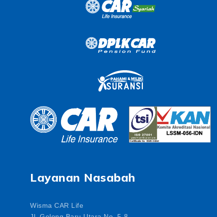
Layanan Nasabah
Wisma CAR Life
Jl. Gelong Baru Utara No. 5-8,