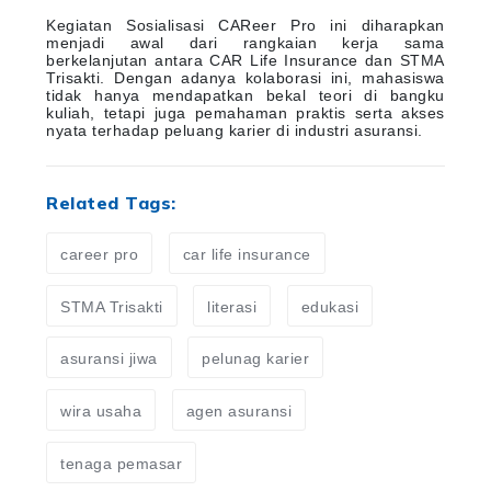
Kegiatan Sosialisasi CAReer Pro ini diharapkan
menjadi awal dari rangkaian kerja sama
berkelanjutan antara CAR Life Insurance dan STMA
Trisakti. Dengan adanya kolaborasi ini, mahasiswa
tidak hanya mendapatkan bekal teori di bangku
kuliah, tetapi juga pemahaman praktis serta akses
nyata terhadap peluang karier di industri asuransi.
Related Tags:
career pro
car life insurance
STMA Trisakti
literasi
edukasi
asuransi jiwa
pelunag karier
wira usaha
agen asuransi
tenaga pemasar