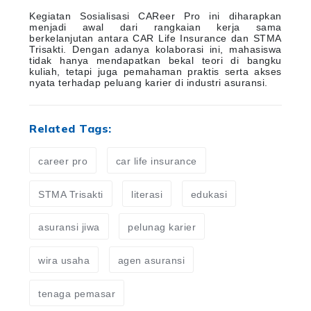
Kegiatan Sosialisasi CAReer Pro ini diharapkan
menjadi awal dari rangkaian kerja sama
berkelanjutan antara CAR Life Insurance dan STMA
Trisakti. Dengan adanya kolaborasi ini, mahasiswa
tidak hanya mendapatkan bekal teori di bangku
kuliah, tetapi juga pemahaman praktis serta akses
nyata terhadap peluang karier di industri asuransi.
Related Tags:
career pro
car life insurance
STMA Trisakti
literasi
edukasi
asuransi jiwa
pelunag karier
wira usaha
agen asuransi
tenaga pemasar