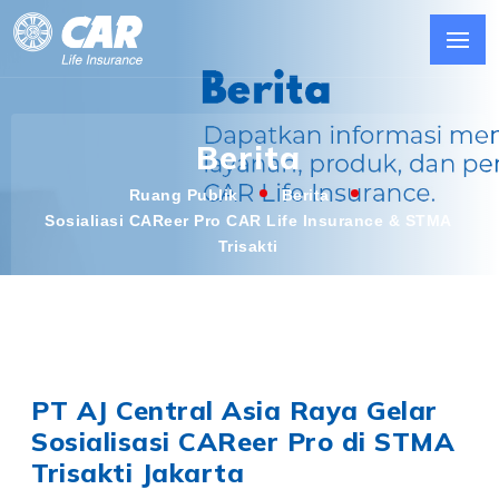
Berita
Ruang Publik
Berita
Sosialiasi CAReer Pro CAR Life Insurance & STMA
Trisakti
PT AJ Central Asia Raya Gelar
Sosialisasi CAReer Pro di STMA
Trisakti Jakarta