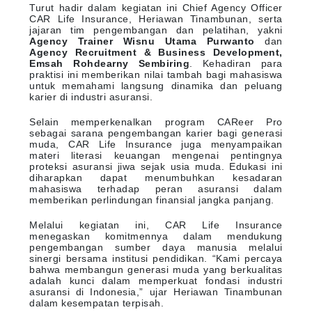
Turut hadir dalam kegiatan ini Chief Agency Officer
CAR Life Insurance, Heriawan Tinambunan, serta
jajaran tim pengembangan dan pelatihan, yakni
Agency Trainer Wisnu Utama Purwanto
dan
Agency Recruitment & Business Development,
Emsah Rohdearny Sembiring
. Kehadiran para
praktisi ini memberikan nilai tambah bagi mahasiswa
untuk memahami langsung dinamika dan peluang
karier di industri asuransi.
Selain memperkenalkan program CAReer Pro
sebagai sarana pengembangan karier bagi generasi
muda, CAR Life Insurance juga menyampaikan
materi literasi keuangan mengenai pentingnya
proteksi asuransi jiwa sejak usia muda. Edukasi ini
diharapkan dapat menumbuhkan kesadaran
mahasiswa terhadap peran asuransi dalam
memberikan perlindungan finansial jangka panjang.
Melalui kegiatan ini, CAR Life Insurance
menegaskan komitmennya dalam mendukung
pengembangan sumber daya manusia melalui
sinergi bersama institusi pendidikan. “Kami percaya
bahwa membangun generasi muda yang berkualitas
adalah kunci dalam memperkuat fondasi industri
asuransi di Indonesia,” ujar Heriawan Tinambunan
dalam kesempatan terpisah.