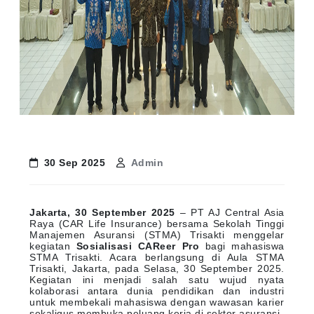
30 Sep 2025
Admin
Jakarta, 30 September 2025
– PT AJ Central Asia
Raya (CAR Life Insurance) bersama Sekolah Tinggi
Manajemen Asuransi (STMA) Trisakti menggelar
kegiatan
Sosialisasi CAReer Pro
bagi mahasiswa
STMA Trisakti. Acara berlangsung di Aula STMA
Trisakti, Jakarta, pada Selasa, 30 September 2025.
Kegiatan ini menjadi salah satu wujud nyata
kolaborasi antara dunia pendidikan dan industri
untuk membekali mahasiswa dengan wawasan karier
sekaligus membuka peluang kerja di sektor asuransi.