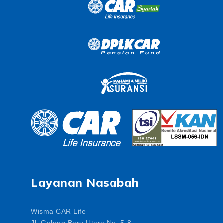
Layanan Nasabah
Wisma CAR Life
Jl. Gelong Baru Utara No. 5-8,