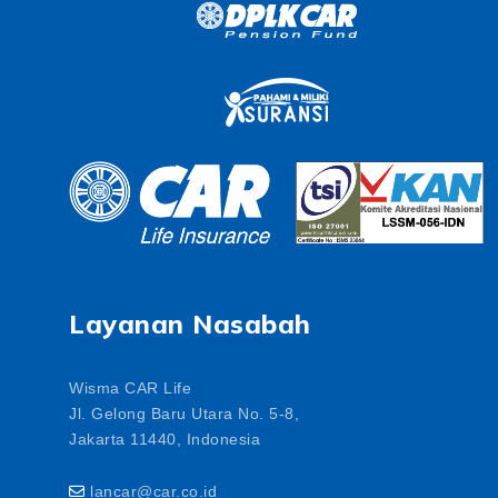
Layanan Nasabah
Wisma CAR Life
Jl. Gelong Baru Utara No. 5-8,
Jakarta 11440, Indonesia
lancar@car.co.id