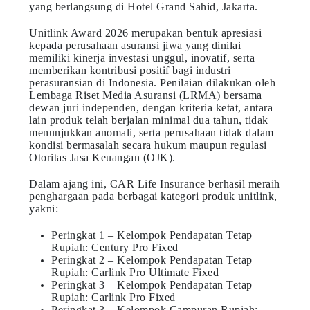
yang berlangsung di Hotel Grand Sahid, Jakarta.
Unitlink Award 2026 merupakan bentuk apresiasi
kepada perusahaan asuransi jiwa yang dinilai
memiliki kinerja investasi unggul, inovatif, serta
memberikan kontribusi positif bagi industri
perasuransian di Indonesia. Penilaian dilakukan oleh
Lembaga Riset Media Asuransi (LRMA) bersama
dewan juri independen, dengan kriteria ketat, antara
lain produk telah berjalan minimal dua tahun, tidak
menunjukkan anomali, serta perusahaan tidak dalam
kondisi bermasalah secara hukum maupun regulasi
Otoritas Jasa Keuangan (OJK).
Dalam ajang ini, CAR Life Insurance berhasil meraih
penghargaan pada berbagai kategori produk unitlink,
yakni:
Peringkat 1 – Kelompok Pendapatan Tetap
Rupiah: Century Pro Fixed
Peringkat 2 – Kelompok Pendapatan Tetap
Rupiah: Carlink Pro Ultimate Fixed
Peringkat 3 – Kelompok Pendapatan Tetap
Rupiah: Carlink Pro Fixed
Peringkat 3 – Kelompok Campuran Rupiah: