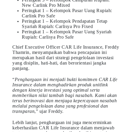
New Carlink Pro Mixed
Peringkat 1 – Kelompok Pasar Uang Rupiah:
Carlink Pro Safe
Peringkat 1 – Kelompok Pendapatan Tetap
Syariah Rupiah: Carlisya Pro Fixed
Peringkat 1 – Kelompok Pasar Uang Syariah
Rupiah: Carlisya Pro Safe
Chief Executive Officer CAR Life Insurance, Freddy
Thamrin, menyampaikan bahwa pencapaian ini
merupakan hasil dari strategi pengelolaan investasi
yang disiplin, hati-hati, dan berorientasi jangka
panjang.
“
Penghargaan ini menjadi bukti komitmen CAR Life
Insurance dalam menghadirkan produk unitlink
dengan kinerja investasi yang optimal serta
memberikan nilai tambah bagi nasabah. Kami akan
terus berinovasi dan menjaga kepercayaan nasabah
melalui pengelolaan dana yang profesional dan
transparan
,” ujar Freddy.
Lebih lanjut, penghargaan ini juga mencerminkan
keberhasilan CAR Life Insurance dalam menjawab