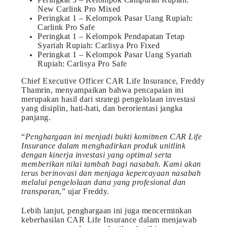
New Carlink Pro Mixed
Peringkat 1 – Kelompok Pasar Uang Rupiah:
Carlink Pro Safe
Peringkat 1 – Kelompok Pendapatan Tetap
Syariah Rupiah: Carlisya Pro Fixed
Peringkat 1 – Kelompok Pasar Uang Syariah
Rupiah: Carlisya Pro Safe
Chief Executive Officer CAR Life Insurance, Freddy
Thamrin, menyampaikan bahwa pencapaian ini
merupakan hasil dari strategi pengelolaan investasi
yang disiplin, hati-hati, dan berorientasi jangka
panjang.
“
Penghargaan ini menjadi bukti komitmen CAR Life
Insurance dalam menghadirkan produk unitlink
dengan kinerja investasi yang optimal serta
memberikan nilai tambah bagi nasabah. Kami akan
terus berinovasi dan menjaga kepercayaan nasabah
melalui pengelolaan dana yang profesional dan
transparan
,” ujar Freddy.
Lebih lanjut, penghargaan ini juga mencerminkan
keberhasilan CAR Life Insurance dalam menjawab