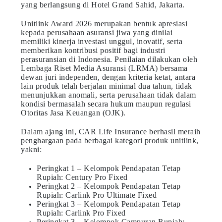
yang berlangsung di Hotel Grand Sahid, Jakarta.
Unitlink Award 2026 merupakan bentuk apresiasi
kepada perusahaan asuransi jiwa yang dinilai
memiliki kinerja investasi unggul, inovatif, serta
memberikan kontribusi positif bagi industri
perasuransian di Indonesia. Penilaian dilakukan oleh
Lembaga Riset Media Asuransi (LRMA) bersama
dewan juri independen, dengan kriteria ketat, antara
lain produk telah berjalan minimal dua tahun, tidak
menunjukkan anomali, serta perusahaan tidak dalam
kondisi bermasalah secara hukum maupun regulasi
Otoritas Jasa Keuangan (OJK).
Dalam ajang ini, CAR Life Insurance berhasil meraih
penghargaan pada berbagai kategori produk unitlink,
yakni:
Peringkat 1 – Kelompok Pendapatan Tetap
Rupiah: Century Pro Fixed
Peringkat 2 – Kelompok Pendapatan Tetap
Rupiah: Carlink Pro Ultimate Fixed
Peringkat 3 – Kelompok Pendapatan Tetap
Rupiah: Carlink Pro Fixed
Peringkat 3 – Kelompok Campuran Rupiah: