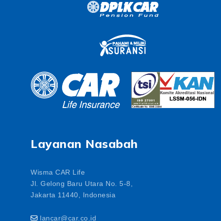
Layanan Nasabah
Wisma CAR Life
Jl. Gelong Baru Utara No. 5-8,
Jakarta 11440, Indonesia
lancar@car.co.id