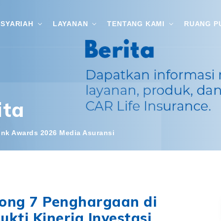
SYARIAH
LAYANAN
TENTANG KAMI
RUANG P
ita
link Awards 2026 Media Asuransi
rong 7 Penghargaan di
ukti Kinerja Investasi