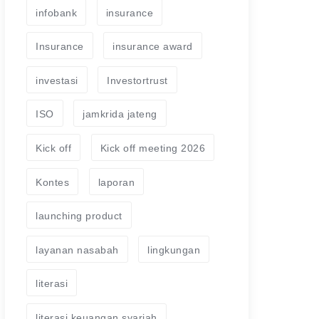
infobank
insurance
Insurance
insurance award
investasi
Investortrust
ISO
jamkrida jateng
Kick off
Kick off meeting 2026
Kontes
laporan
launching product
layanan nasabah
lingkungan
literasi
literasi keuangan syariah