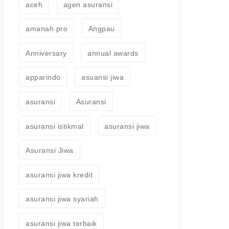
aceh
agen asuransi
amanah pro
Angpau
Anniversary
annual awards
apparindo
asuansi jiwa
asuransi
Asuransi
asuransi istikmal
asuransi jiwa
Asuransi Jiwa
asuransi jiwa kredit
asuransi jiwa syariah
asuransi jiwa terbaik