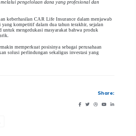
melalui pengelolaan dana yang profesional dan
nkan keberhasilan CAR Life Insurance dalam menjawab
 yang kompetitif dalam dua tahun terakhir, sejalan
rd untuk mengedukasi masyarakat bahwa produk
arik.
emakin memperkuat posisinya sebagai perusahaan
an solusi perlindungan sekaligus investasi yang
Share:
a