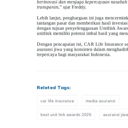
berinovasi dan menjaga kepercayaan nasabah 
transparan
,” ujar Freddy.
Lebih lanjut, penghargaan ini juga mencermi
tantangan pasar dan memberikan hasil investasi
dengan tujuan penyelenggaraan Unitlink Awa
unitlink memiliki potensi imbal hasil yang men
Dengan pencapaian ini, CAR Life Insurance s
asuransi jiwa yang konsisten dalam menghadirk
terpercaya bagi masyarakat Indonesia.
Related Tags:
car life insurance
media asuransi
best unit link awards 2026
asuransi jiw