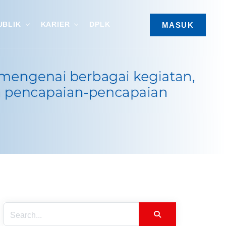
UBLIK
KARIER
DPLK
MASUK