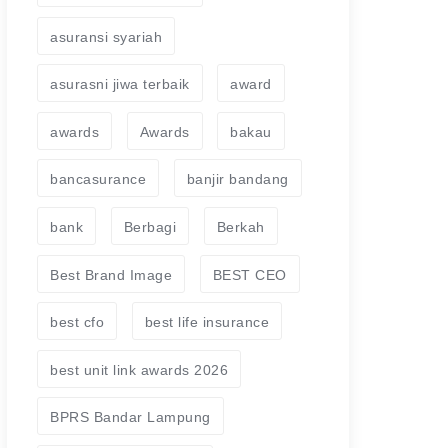
asuransi syariah
asurasni jiwa terbaik
award
awards
Awards
bakau
bancasurance
banjir bandang
bank
Berbagi
Berkah
Best Brand Image
BEST CEO
best cfo
best life insurance
best unit link awards 2026
BPRS Bandar Lampung