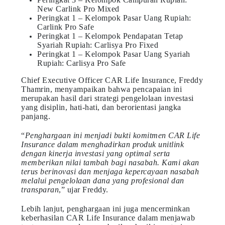
New Carlink Pro Mixed
Peringkat 1 – Kelompok Pasar Uang Rupiah:
Carlink Pro Safe
Peringkat 1 – Kelompok Pendapatan Tetap
Syariah Rupiah: Carlisya Pro Fixed
Peringkat 1 – Kelompok Pasar Uang Syariah
Rupiah: Carlisya Pro Safe
Chief Executive Officer CAR Life Insurance, Freddy
Thamrin, menyampaikan bahwa pencapaian ini
merupakan hasil dari strategi pengelolaan investasi
yang disiplin, hati-hati, dan berorientasi jangka
panjang.
“
Penghargaan ini menjadi bukti komitmen CAR Life
Insurance dalam menghadirkan produk unitlink
dengan kinerja investasi yang optimal serta
memberikan nilai tambah bagi nasabah. Kami akan
terus berinovasi dan menjaga kepercayaan nasabah
melalui pengelolaan dana yang profesional dan
transparan
,” ujar Freddy.
Lebih lanjut, penghargaan ini juga mencerminkan
keberhasilan CAR Life Insurance dalam menjawab