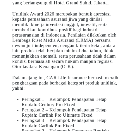
yang berlangsung di Hotel Grand Sahid, Jakarta.
Unitlink Award 2026 merupakan bentuk apresiasi
kepada perusahaan asuransi jiwa yang dinilai
memiliki kinerja investasi unggul, inovatif, serta
memberikan kontribusi positif bagi industri
perasuransian di Indonesia. Penilaian dilakukan oleh
Lembaga Riset Media Asuransi (LRMA) bersama
dewan juri independen, dengan kriteria ketat, antara
lain produk telah berjalan minimal dua tahun, tidak
menunjukkan anomali, serta perusahaan tidak dalam
kondisi bermasalah secara hukum maupun regulasi
Otoritas Jasa Keuangan (OJK).
Dalam ajang ini, CAR Life Insurance berhasil meraih
penghargaan pada berbagai kategori produk unitlink,
yakni:
Peringkat 1 – Kelompok Pendapatan Tetap
Rupiah: Century Pro Fixed
Peringkat 2 – Kelompok Pendapatan Tetap
Rupiah: Carlink Pro Ultimate Fixed
Peringkat 3 – Kelompok Pendapatan Tetap
Rupiah: Carlink Pro Fixed
Peringkat 3 – Kelompok Campuran Rupiah: