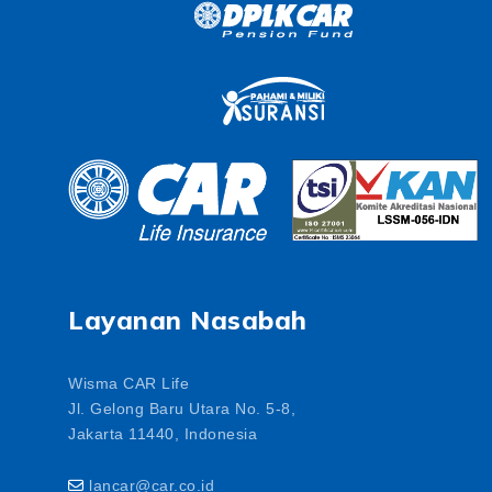
Layanan Nasabah
Wisma CAR Life
Jl. Gelong Baru Utara No. 5-8,
Jakarta 11440, Indonesia
lancar@car.co.id