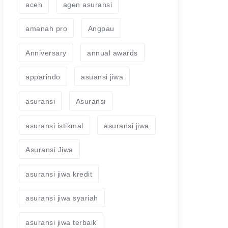
aceh
agen asuransi
amanah pro
Angpau
Anniversary
annual awards
apparindo
asuansi jiwa
asuransi
Asuransi
asuransi istikmal
asuransi jiwa
Asuransi Jiwa
asuransi jiwa kredit
asuransi jiwa syariah
asuransi jiwa terbaik