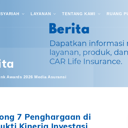
SYARIAH
LAYANAN
TENTANG KAMI
RUANG P
ita
link Awards 2026 Media Asuransi
rong 7 Penghargaan di
ukti Kinerja Investasi