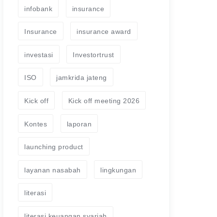
infobank
insurance
Insurance
insurance award
investasi
Investortrust
ISO
jamkrida jateng
Kick off
Kick off meeting 2026
Kontes
laporan
launching product
layanan nasabah
lingkungan
literasi
literasi keuangan syariah