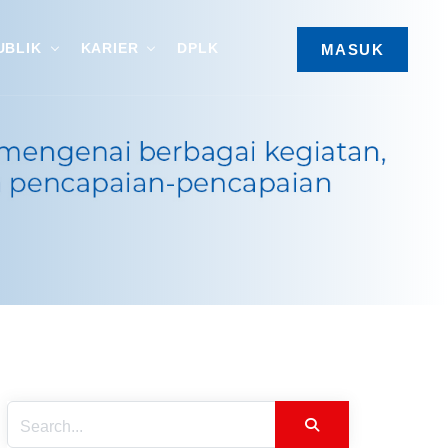
UBLIK
KARIER
DPLK
MASUK