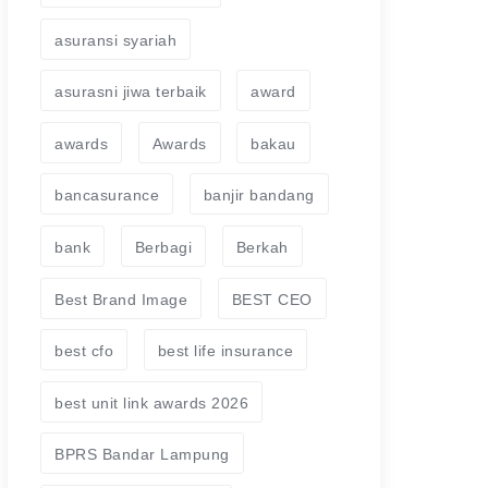
asuransi syariah
asurasni jiwa terbaik
award
awards
Awards
bakau
bancasurance
banjir bandang
bank
Berbagi
Berkah
Best Brand Image
BEST CEO
best cfo
best life insurance
best unit link awards 2026
BPRS Bandar Lampung