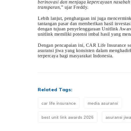
berinovasi dan menjaga kepercayaan nasabah 
transparan
,” ujar Freddy.
Lebih lanjut, penghargaan ini juga mencermi
tantangan pasar dan memberikan hasil investasi
dengan tujuan penyelenggaraan Unitlink Awa
unitlink memiliki potensi imbal hasil yang men
Dengan pencapaian ini, CAR Life Insurance s
asuransi jiwa yang konsisten dalam menghadirk
terpercaya bagi masyarakat Indonesia.
Related Tags:
car life insurance
media asuransi
best unit link awards 2026
asuransi jiw