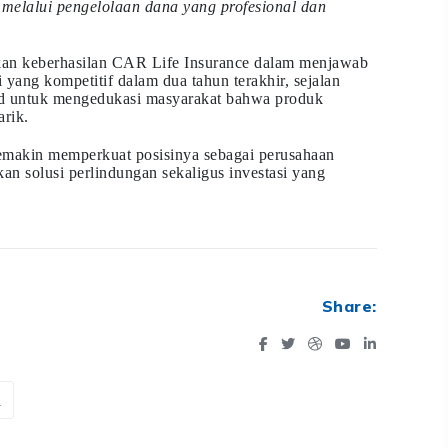
melalui pengelolaan dana yang profesional dan
nkan keberhasilan CAR Life Insurance dalam menjawab
 yang kompetitif dalam dua tahun terakhir, sejalan
rd untuk mengedukasi masyarakat bahwa produk
arik.
emakin memperkuat posisinya sebagai perusahaan
an solusi perlindungan sekaligus investasi yang
Share:
a