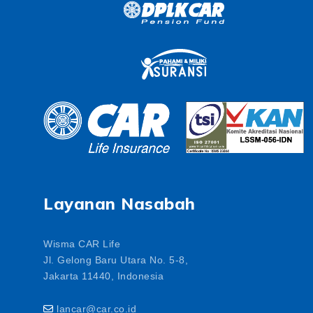
Layanan Nasabah
Wisma CAR Life
Jl. Gelong Baru Utara No. 5-8,
Jakarta 11440, Indonesia
lancar@car.co.id