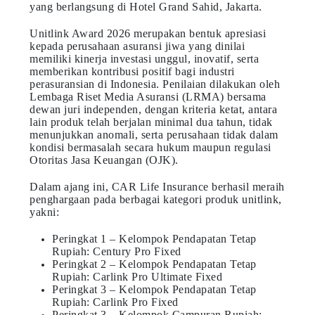
yang berlangsung di Hotel Grand Sahid, Jakarta.
Unitlink Award 2026 merupakan bentuk apresiasi
kepada perusahaan asuransi jiwa yang dinilai
memiliki kinerja investasi unggul, inovatif, serta
memberikan kontribusi positif bagi industri
perasuransian di Indonesia. Penilaian dilakukan oleh
Lembaga Riset Media Asuransi (LRMA) bersama
dewan juri independen, dengan kriteria ketat, antara
lain produk telah berjalan minimal dua tahun, tidak
menunjukkan anomali, serta perusahaan tidak dalam
kondisi bermasalah secara hukum maupun regulasi
Otoritas Jasa Keuangan (OJK).
Dalam ajang ini, CAR Life Insurance berhasil meraih
penghargaan pada berbagai kategori produk unitlink,
yakni:
Peringkat 1 – Kelompok Pendapatan Tetap
Rupiah: Century Pro Fixed
Peringkat 2 – Kelompok Pendapatan Tetap
Rupiah: Carlink Pro Ultimate Fixed
Peringkat 3 – Kelompok Pendapatan Tetap
Rupiah: Carlink Pro Fixed
Peringkat 3 – Kelompok Campuran Rupiah: