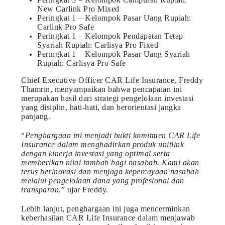
New Carlink Pro Mixed
Peringkat 1 – Kelompok Pasar Uang Rupiah:
Carlink Pro Safe
Peringkat 1 – Kelompok Pendapatan Tetap
Syariah Rupiah: Carlisya Pro Fixed
Peringkat 1 – Kelompok Pasar Uang Syariah
Rupiah: Carlisya Pro Safe
Chief Executive Officer CAR Life Insurance, Freddy
Thamrin, menyampaikan bahwa pencapaian ini
merupakan hasil dari strategi pengelolaan investasi
yang disiplin, hati-hati, dan berorientasi jangka
panjang.
“
Penghargaan ini menjadi bukti komitmen CAR Life
Insurance dalam menghadirkan produk unitlink
dengan kinerja investasi yang optimal serta
memberikan nilai tambah bagi nasabah. Kami akan
terus berinovasi dan menjaga kepercayaan nasabah
melalui pengelolaan dana yang profesional dan
transparan
,” ujar Freddy.
Lebih lanjut, penghargaan ini juga mencerminkan
keberhasilan CAR Life Insurance dalam menjawab