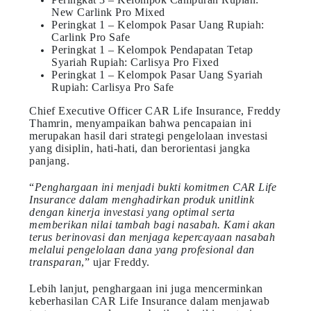
New Carlink Pro Mixed
Peringkat 1 – Kelompok Pasar Uang Rupiah:
Carlink Pro Safe
Peringkat 1 – Kelompok Pendapatan Tetap
Syariah Rupiah: Carlisya Pro Fixed
Peringkat 1 – Kelompok Pasar Uang Syariah
Rupiah: Carlisya Pro Safe
Chief Executive Officer CAR Life Insurance, Freddy
Thamrin, menyampaikan bahwa pencapaian ini
merupakan hasil dari strategi pengelolaan investasi
yang disiplin, hati-hati, dan berorientasi jangka
panjang.
“
Penghargaan ini menjadi bukti komitmen CAR Life
Insurance dalam menghadirkan produk unitlink
dengan kinerja investasi yang optimal serta
memberikan nilai tambah bagi nasabah. Kami akan
terus berinovasi dan menjaga kepercayaan nasabah
melalui pengelolaan dana yang profesional dan
transparan
,” ujar Freddy.
Lebih lanjut, penghargaan ini juga mencerminkan
keberhasilan CAR Life Insurance dalam menjawab