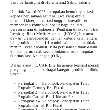
yang berlangsung di Hotel Grand Sahid, Jakarta.
Unitlink Award 2026 merupakan bentuk apresiasi
kepada perusahaan asuransi jiwa yang dinilai
memiliki kinerja investasi unggul, inovatif, serta
memberikan kontribusi positif bagi industri
perasuransian di Indonesia. Penilaian dilakukan oleh
Lembaga Riset Media Asuransi (LRMA) bersama
dewan juri independen, dengan kriteria ketat, antara
lain produk telah berjalan minimal dua tahun, tidak
menunjukkan anomali, serta perusahaan tidak dalam
kondisi bermasalah secara hukum maupun regulasi
Otoritas Jasa Keuangan (OJK).
Dalam ajang ini, CAR Life Insurance berhasil meraih
penghargaan pada berbagai kategori produk unitlink,
yakni:
Peringkat 1 – Kelompok Pendapatan Tetap
Rupiah: Century Pro Fixed
Peringkat 2 – Kelompok Pendapatan Tetap
Rupiah: Carlink Pro Ultimate Fixed
Peringkat 3 – Kelompok Pendapatan Tetap
Rupiah: Carlink Pro Fixed
Peringkat 3 – Kelompok Campuran Rupiah: