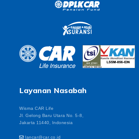
Layanan Nasabah
Wisma CAR Life
Jl. Gelong Baru Utara No. 5-8,
Jakarta 11440, Indonesia
lancar@car.co.id