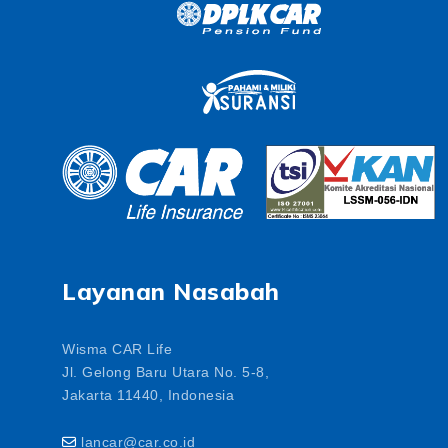
Layanan Nasabah
Wisma CAR Life
Jl. Gelong Baru Utara No. 5-8,
Jakarta 11440, Indonesia
lancar@car.co.id