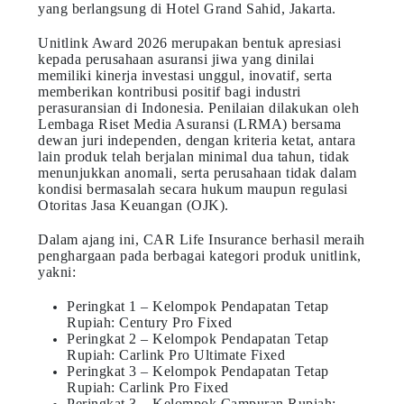
yang berlangsung di Hotel Grand Sahid, Jakarta.
Unitlink Award 2026 merupakan bentuk apresiasi
kepada perusahaan asuransi jiwa yang dinilai
memiliki kinerja investasi unggul, inovatif, serta
memberikan kontribusi positif bagi industri
perasuransian di Indonesia. Penilaian dilakukan oleh
Lembaga Riset Media Asuransi (LRMA) bersama
dewan juri independen, dengan kriteria ketat, antara
lain produk telah berjalan minimal dua tahun, tidak
menunjukkan anomali, serta perusahaan tidak dalam
kondisi bermasalah secara hukum maupun regulasi
Otoritas Jasa Keuangan (OJK).
Dalam ajang ini, CAR Life Insurance berhasil meraih
penghargaan pada berbagai kategori produk unitlink,
yakni:
Peringkat 1 – Kelompok Pendapatan Tetap
Rupiah: Century Pro Fixed
Peringkat 2 – Kelompok Pendapatan Tetap
Rupiah: Carlink Pro Ultimate Fixed
Peringkat 3 – Kelompok Pendapatan Tetap
Rupiah: Carlink Pro Fixed
Peringkat 3 – Kelompok Campuran Rupiah: