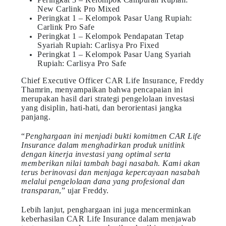
New Carlink Pro Mixed
Peringkat 1 – Kelompok Pasar Uang Rupiah:
Carlink Pro Safe
Peringkat 1 – Kelompok Pendapatan Tetap
Syariah Rupiah: Carlisya Pro Fixed
Peringkat 1 – Kelompok Pasar Uang Syariah
Rupiah: Carlisya Pro Safe
Chief Executive Officer CAR Life Insurance, Freddy
Thamrin, menyampaikan bahwa pencapaian ini
merupakan hasil dari strategi pengelolaan investasi
yang disiplin, hati-hati, dan berorientasi jangka
panjang.
“
Penghargaan ini menjadi bukti komitmen CAR Life
Insurance dalam menghadirkan produk unitlink
dengan kinerja investasi yang optimal serta
memberikan nilai tambah bagi nasabah. Kami akan
terus berinovasi dan menjaga kepercayaan nasabah
melalui pengelolaan dana yang profesional dan
transparan
,” ujar Freddy.
Lebih lanjut, penghargaan ini juga mencerminkan
keberhasilan CAR Life Insurance dalam menjawab