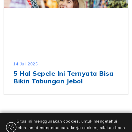
14 Juli 2025
5 Hal Sepele Ini Ternyata Bisa
Bikin Tabungan Jebol
Situs ini menggunakan cookies, untuk mengetahui
lebih lanjut mengenai cara kerja cookies, silakan baca