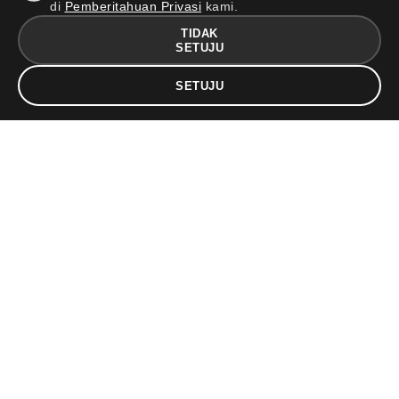
di
Pemberitahuan Privasi
kami.
TIDAK
SETUJU
SETUJU