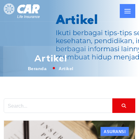
Artikel
Beranda
Artikel
ASURANSI