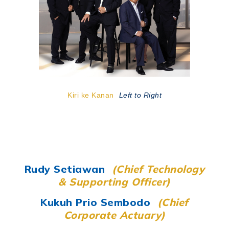
Kiri ke Kanan
Left to Right
Rudy Setiawan
(Chief Technology
& Supporting Officer)
Kukuh Prio Sembodo
(Chief
Corporate Actuary)