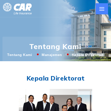
Tentang Kami
Tentang Kami
Manajemen
Kepala Direktorat
Kepala Direktorat