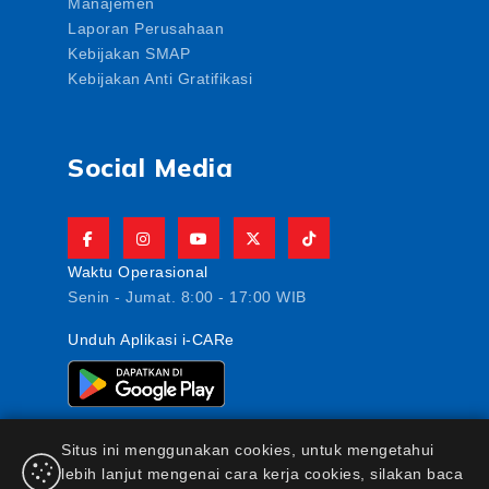
Manajemen
Laporan Perusahaan
Kebijakan SMAP
Kebijakan Anti Gratifikasi
Social Media
Waktu Operasional
Senin - Jumat. 8:00 - 17:00 WIB
Unduh Aplikasi i-CARe
Situs ini menggunakan cookies, untuk mengetahui
lebih lanjut mengenai cara kerja cookies, silakan baca