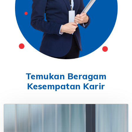
Temukan Beragam
Kesempatan Karir