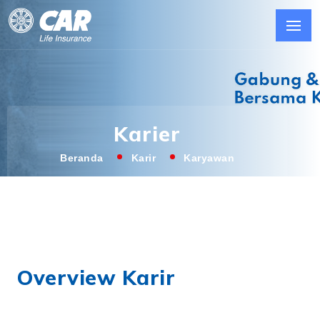
Karier
Beranda
Karir
Karyawan
Overview Karir