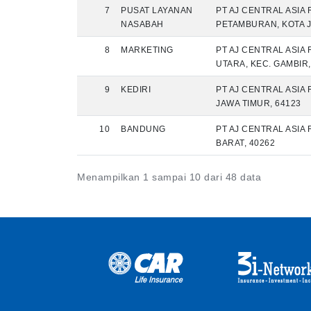
7
PUSAT LAYANAN
PT AJ CENTRAL ASIA 
NASABAH
PETAMBURAN, KOTA J
8
MARKETING
PT AJ CENTRAL ASIA 
UTARA, KEC. GAMBIR,
9
KEDIRI
PT AJ CENTRAL ASIA R
JAWA TIMUR, 64123
10
BANDUNG
PT AJ CENTRAL ASIA
BARAT, 40262
Menampilkan 1 sampai 10 dari 48 data