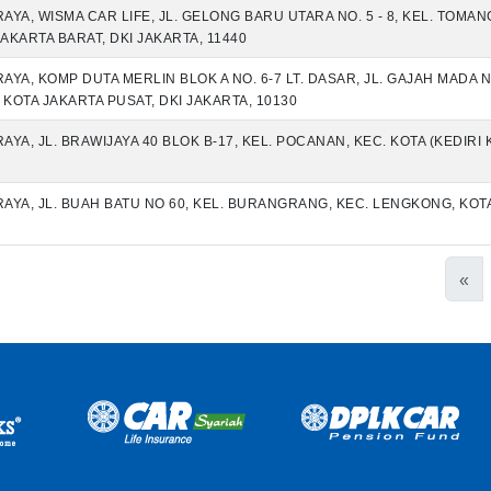
RAYA, WISMA CAR LIFE, JL. GELONG BARU UTARA NO. 5 - 8, KEL. TOMA
AKARTA BARAT, DKI JAKARTA, 11440
RAYA, KOMP DUTA MERLIN BLOK A NO. 6-7 LT. DASAR, JL. GAJAH MADA N
 KOTA JAKARTA PUSAT, DKI JAKARTA, 10130
AYA, JL. BRAWIJAYA 40 BLOK B-17, KEL. POCANAN, KEC. KOTA (KEDIRI K
 RAYA, JL. BUAH BATU NO 60, KEL. BURANGRANG, KEC. LENGKONG, KO
«