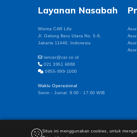
Layanan Nasabah
P
Wisma CAR Life
Asur
Jl. Gelong Baru Utara No. 5-8,
Asur
Jakarta 11440, Indonesia
Asur
Asur
lancar@car.co.id
021 3951 6888
0855-999-1000
Waktu Operasional
Senin - Jumat. 8:00 - 17:00 WIB
PT AJ Central Asia Raya berizin dan diawasi o
Situs ini menggunakan cookies, untuk mengeta