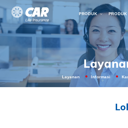
PRODUK
PRODUK 
Layana
Layanan
Informasi
Ka
Lo