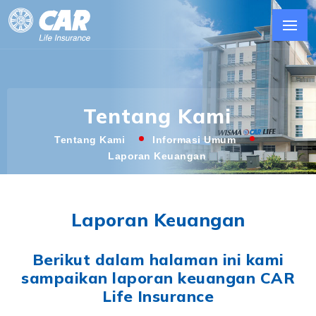
Tentang Kami
Tentang Kami
Informasi Umum
Laporan Keuangan
Laporan Keuangan
Berikut dalam halaman ini kami
sampaikan laporan keuangan CAR
Life Insurance