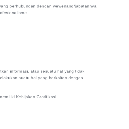
an yang berhubungan dengan wewenang/jabatannya
ofesionalisme.
kan informasi, atau sesuatu hal yang tidak
elakukan suatu hal yang berkaitan dengan
iliki Kebijakan Gratifikasi.