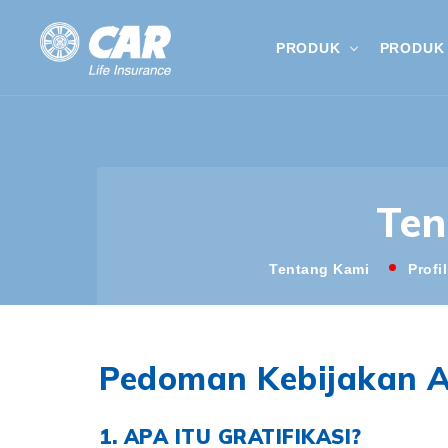
PRODUK
PRODUK 
Ten
Tentang Kami
Profi
Pedoman Kebijakan An
1. APA ITU GRATIFIKASI?