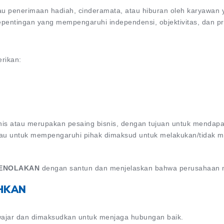
atau penerimaan hadiah, cinderamata, atau hiburan oleh karyaw
pentingan yang mempengaruhi independensi, objektivitas, dan pr
rikan:
nis atau merupakan pesaing bisnis, dengan tujuan untuk mendapat
au untuk mempengaruhi pihak dimaksud untuk melakukan/tidak m
PENOLAKAN
dengan santun dan menjelaskan bahwa perusahaan mem
EHKAN
wajar dan dimaksudkan untuk menjaga hubungan baik.