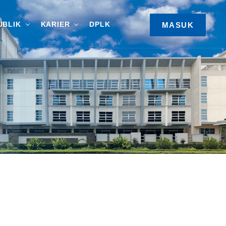
UBLIK
KARIER
DPLK
MASUK