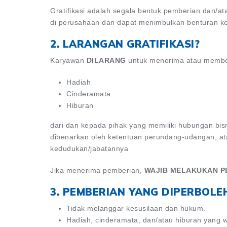
Gratifikasi adalah segala bentuk pemberian dan/
di perusahaan dan dapat menimbulkan benturan ke
2. LARANGAN GRATIFIKASI?
Karyawan
DILARANG
untuk menerima atau membe
Hadiah
Cinderamata
Hiburan
dari dan kepada pihak yang memiliki hubungan bis
dibenarkan oleh ketentuan perundang-udangan, at
kedudukan/jabatannya
Jika menerima pemberian,
WAJIB MELAKUKAN 
3. PEMBERIAN YANG DIPERBOL
Tidak melanggar kesusilaan dan hukum.
Hadiah, cinderamata, dan/atau hiburan yang 