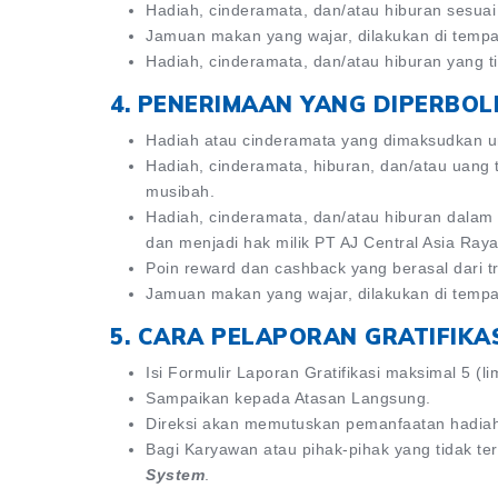
Hadiah, cinderamata, dan/atau hiburan sesua
Jamuan makan yang wajar, dilakukan di tempat 
Hadiah, cinderamata, dan/atau hiburan yang tid
4. PENERIMAAN YANG DIPERBO
Hadiah atau cinderamata yang dimaksudkan unt
Hadiah, cinderamata, hiburan, dan/atau uang t
musibah.
Hadiah, cinderamata, dan/atau hiburan dalam 
dan menjadi hak milik PT AJ Central Asia Raya
Poin reward dan cashback yang berasal dari t
Jamuan makan yang wajar, dilakukan di tempat 
5. CARA PELAPORAN GRATIFIKA
Isi Formulir Laporan Gratifikasi maksimal 5 (l
Sampaikan kepada Atasan Langsung.
Direksi akan memutuskan pemanfaatan hadiah
Bagi Karyawan atau pihak-pihak yang tidak te
System
.