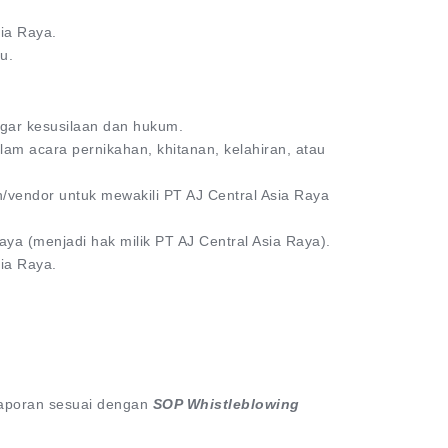
sia Raya.
u.
ggar kesusilaan dan hukum.
lam acara pernikahan, khitanan, kelahiran, atau
n/vendor untuk mewakili PT AJ Central Asia Raya
ya (menjadi hak milik PT AJ Central Asia Raya).
sia Raya.
elaporan sesuai dengan
SOP Whistleblowing