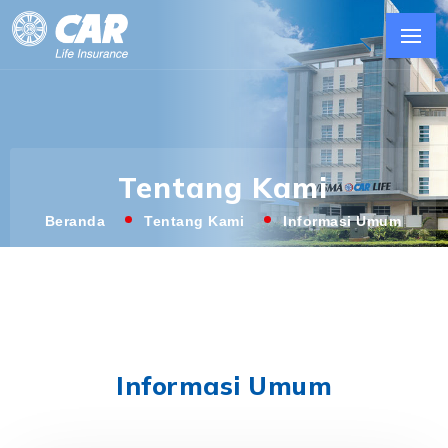
Tentang Kami
Beranda
Tentang Kami
Informasi Umum
Informasi Umum