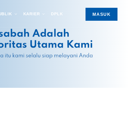
UBLIK
KARIER
DPLK
MASUK