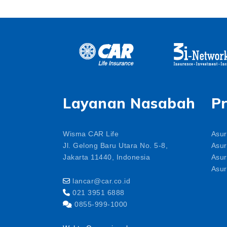
Layanan Nasabah
P
Wisma CAR Life
Asur
Jl. Gelong Baru Utara No. 5-8,
Asur
Jakarta 11440, Indonesia
Asur
Asur
lancar@car.co.id
021 3951 6888
0855-999-1000