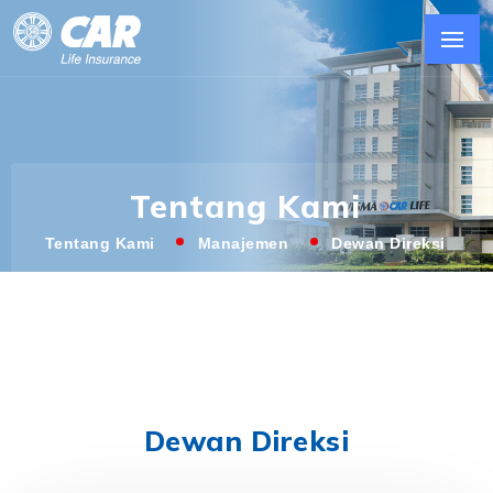
Tentang Kami
Tentang Kami
Manajemen
Dewan Direksi
Dewan Direksi