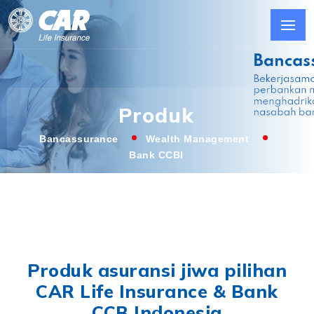
Produk
Bancassurance
Wealth Management
Bank CCBI
Produk asuransi jiwa pilihan
CAR Life Insurance & Bank
CCB Indonesia