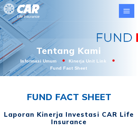
Tentang Kami
Informasi Umum
Kinerja Unit Link
Fund Fact Sheet
FUND FACT SHEET
Laporan Kinerja Investasi CAR Life
Insurance