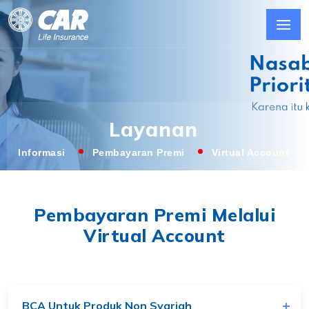
Layanan
Informasi
Pembayaran Premi
Virtual Account
Pembayaran Premi Melalui
Virtual Account
BCA Untuk Produk Non Syariah