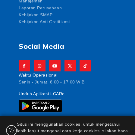
Manajemen
Laporan Perusahaan
Kebijakan SMAP
Kebijakan Anti Gratifikasi
Social Media
Waktu Operasional
Senin - Jumat. 8:00 - 17:00 WIB
Unduh Aplikasi i-CARe
Situs ini menggunakan cookies, untuk mengetahui
lebih lanjut mengenai cara kerja cookies, silakan baca