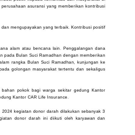
di perusahaan asuransi yang memberikan kontribusi
dan mengupayakan yang terbaik. Kontribusi positif
ncana alam atau bencana lain. Penggalangan dana
ukan pada Bulan Suci Ramadhan dengan memberikan
dalam rangka Bulan Suci Ramadhan, kunjungan ke
epada golongan masyarakat tertentu dan sekaligus
bahan pokok bagi warga sekitar gedung Kantor
gedung Kantor CAR Life Insurance.
 2024 kegiatan donor darah dilakukan sebanyak 3
iatan donor darah ini diikuti oleh karyawan dan