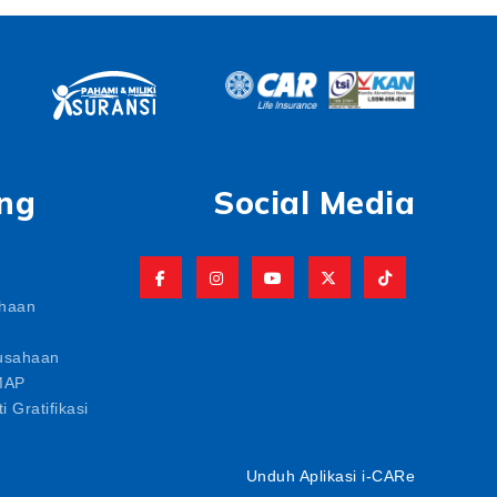
ng
Social Media
ahaan
usahaan
MAP
i Gratifikasi
Unduh Aplikasi i-CARe