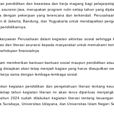
n pendidikan dan beasiswa dan kerja magang bagi pelajarpelaj
 asuransi jiwa, merupakan program rutin setiap tahun yang dij
 dengan pekerjaan yang terencana dan terkendali. Perusahaa
an di Jakarta, Bandung, dan Yogyakarta untuk mendapatkan pen
 pendidikannya.
karyawan Perusahaan dalam kegiatan aktivitas sosial sehingga
ukasi dan literasi asuransi kepada masyarakat untuk memahami te
kehidupan finansialnya.
lam memberikan bantuan-bantuan sosial maupun pendidikan ata
g disiapkan akan tetap menjadi bagian yang harus diwujudkan sec
bekerja sama dengan lembaga-lembaga sosial.
an kegiatan pendidikan dan pengetahuan literasi tentang keu
etiap tahun kegiatan literasi ini akan terus diperluas menjan
ahun 2024 sudah dilakukan kegiatan literasi tentang keuangan 
tas Surabaya, Universitas Udayana, dan Universitas Islam Negeri 