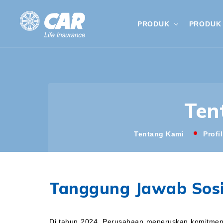
PRODUK
PRODUK 
Ten
Tentang Kami
Profi
Tanggung Jawab Sosi
Di tahun 2024, Perusahaan meneruskan komitmen 