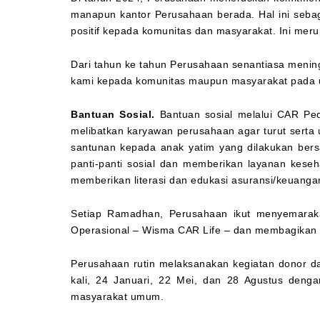
manapun kantor Perusahaan berada. Hal ini sebaga
positif kepada komunitas dan masyarakat. Ini mer
Dari tahun ke tahun Perusahaan senantiasa mening
kami kepada komunitas maupun masyarakat pada 
Bantuan Sosial.
Bantuan sosial melalui CAR Ped
melibatkan karyawan perusahaan agar turut sert
santunan kepada anak yatim yang dilakukan ber
panti-panti sosial dan memberikan layanan keseh
memberikan literasi dan edukasi asuransi/keuang
Setiap Ramadhan, Perusahaan ikut menyemarak
Operasional – Wisma CAR Life – dan membagikan ift
Perusahaan rutin melaksanakan kegiatan donor d
kali, 24 Januari, 22 Mei, dan 28 Agustus denga
masyarakat umum.