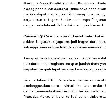
Bantuan Dana Pendidikan dan Beasiswa.
Bantua
bidang pendidikan asuransi, khususnya pendidikan
mereka dapat memadukan ilmu yang diperolehnya
kerja di kantor bagi mahasiswa beberapa Perguru
dengan sekolah-sekolah untuk meningkatkan mutu
Community Care
merupakan bentuk keterlibatan 
sekitar. Kegiatan ini juga menjadi bagian dari ed
sehingga mereka bisa lebih bijak dalam menyikapi 
Tanggung jawab sosial perusahaan, khususnya da
baik dari bentuk kegiatan maupun jumlah dana yan
kegiatan menjadi tepat sasaran kami senantiasa 
Selama tahun 2024 Perusahaan konsisten melakuk
diselenggarakan secara virtual dan tatap muka. S
dengan memanfaatkan teknologi terkini. Selama t
Prasetiya Mulya, Universitas Budi Luhur, Universi