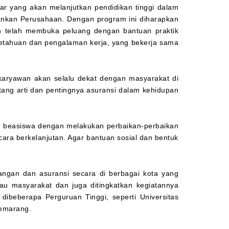
ar yang akan melanjutkan pendidikan tinggi dalam
alankan Perusahaan. Dengan program ini diharapkan
n telah membuka peluang dengan bantuan praktik
getahuan dan pengalaman kerja, yang bekerja sama
 karyawan akan selalu dekat dengan masyarakat di
ntang arti dan pentingnya asuransi dalam kehidupan
u beasiswa dengan melakukan perbaikan-perbaikan
ara berkelanjutan. Agar bantuan sosial dan bentuk
angan dan asuransi secara di berbagai kota yang
gkau masyarakat dan juga ditingkatkan kegiatannya
dibeberapa Perguruan Tinggi, seperti Universitas
Semarang.