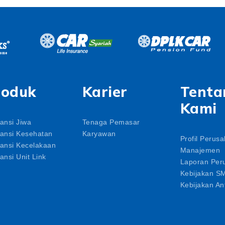
roduk
Karier
Tenta
Kami
ansi Jiwa
Tenaga Pemasar
ansi Kesehatan
Karyawan
Profil Perus
ansi Kecelakaan
Manajemen
ansi Unit Link
Laporan Per
Kebijakan S
Kebijakan Ant