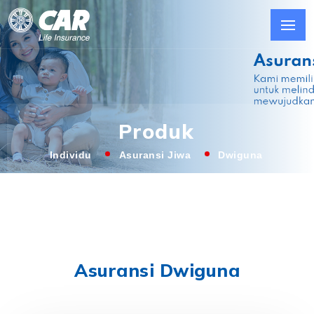
Produk
Individu
Asuransi Jiwa
Dwiguna
Asuransi Dwiguna