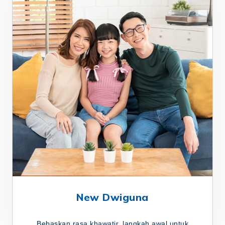
New Dwiguna
Bebaskan rasa khawatir, langkah awal untuk