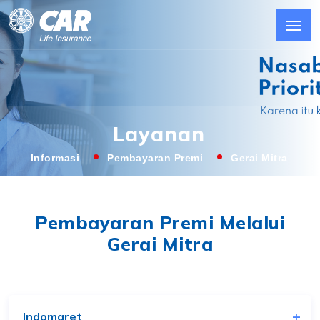
Layanan
Informasi
Pembayaran Premi
Gerai Mitra
Pembayaran Premi Melalui
Gerai Mitra
Indomaret