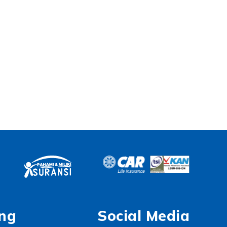
ng
Social Media