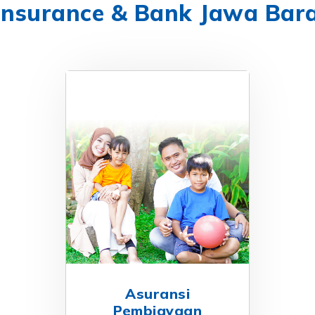
Insurance & Bank Jawa Bar
Asuransi
Pembiayaan