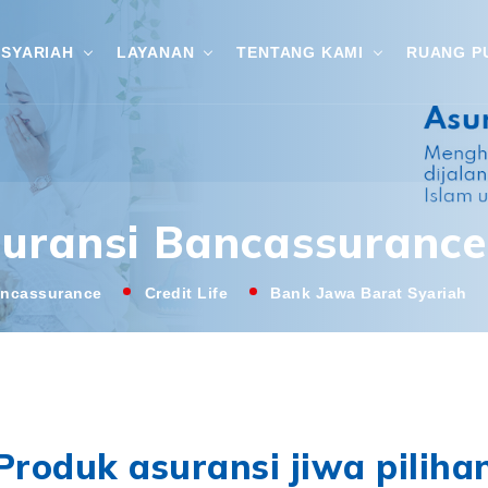
SYARIAH
LAYANAN
TENTANG KAMI
RUANG P
uransi Bancassurance
ncassurance
Credit Life
Bank Jawa Barat Syariah
Produk asuransi jiwa piliha