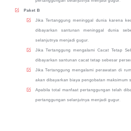
pertanggungan selanjutnya menjadi gugur.
Paket B
Jika Tertanggung meninggal dunia karena k
dibayarkan santunan meninggal dunia se
selanjutnya menjadi gugur.
Jika Tertanggung mengalami Cacat Tetap Se
dibayarkan santunan cacat tetap sebesar perse
Jika Tertanggung mengalami perawatan di ruma
akan dibayarkan biaya pengobatan maksimum s
Apabila total manfaat pertanggungan telah d
pertanggungan selanjutnya menjadi gugur.