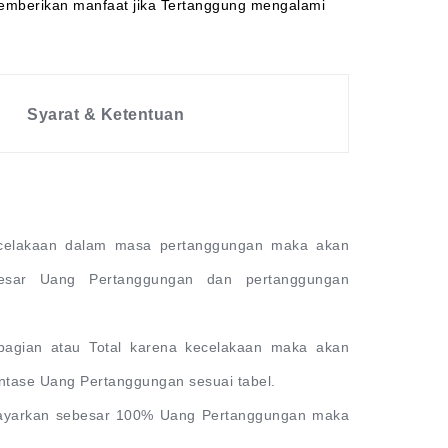
memberikan manfaat jika Tertanggung mengalami
Syarat & Ketentuan
ecelakaan dalam masa pertanggungan maka akan
besar Uang Pertanggungan dan pertanggungan
bagian atau Total karena kecelakaan maka akan
ntase Uang Pertanggungan sesuai tabel.
ibayarkan sebesar 100% Uang Pertanggungan maka