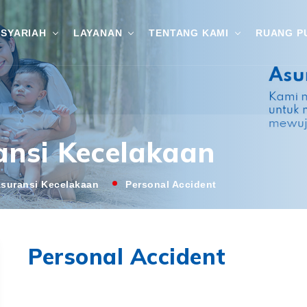
SYARIAH
LAYANAN
TENTANG KAMI
RUANG P
ansi Kecelakaan
suransi Kecelakaan
Personal Accident
Personal Accident