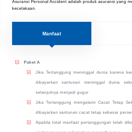
Asuransi Personal Accident adalah produk asuransi yang 
kecelakaan.
Manfaat
Paket A
Jika Tertanggung meninggal dunia karena k
dibayarkan santunan meninggal dunia se
selanjutnya menjadi gugur.
Jika Tertanggung mengalami Cacat Tetap Se
dibayarkan santunan cacat tetap sebesar perse
Apabila total manfaat pertanggungan telah d