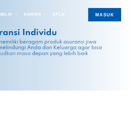
UBLIK
KARIER
DPLK
MASUK