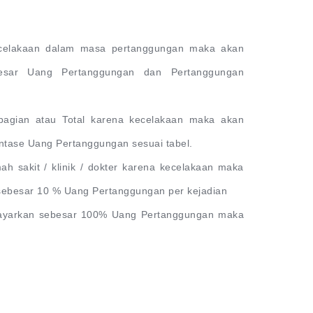
ecelakaan dalam masa pertanggungan maka akan
besar Uang Pertanggungan dan Pertanggungan
bagian atau Total karena kecelakaan maka akan
ntase Uang Pertanggungan sesuai tabel.
h sakit / klinik / dokter karena kecelakaan maka
ebesar 10 % Uang Pertanggungan per kejadian
ibayarkan sebesar 100% Uang Pertanggungan maka