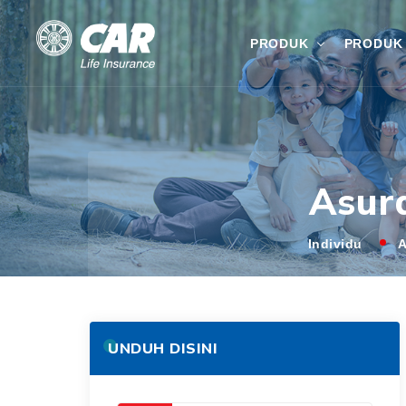
PRODUK
PRODUK 
Asur
Individu
A
UNDUH DISINI