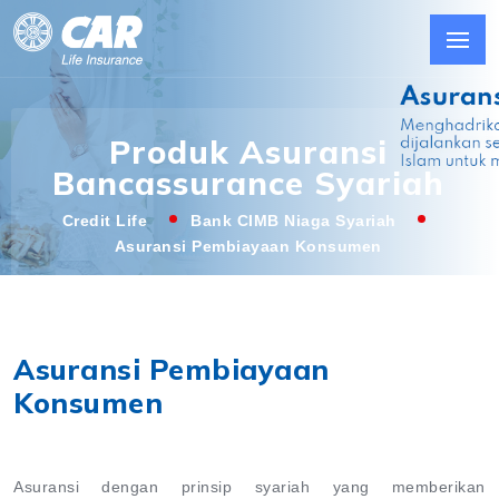
Produk Asuransi
Bancassurance Syariah
Credit Life
Bank CIMB Niaga Syariah
Asuransi Pembiayaan Konsumen
Asuransi Pembiayaan
Konsumen
Asuransi dengan prinsip syariah yang memberikan