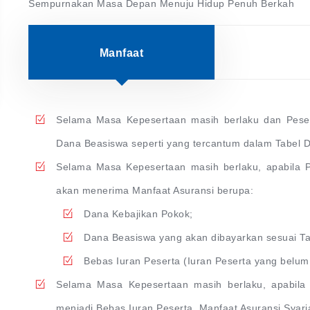
Sempurnakan Masa Depan Menuju Hidup Penuh Berkah
Manfaat
Selama Masa Kepesertaan masih berlaku dan Pese
Dana Beasiswa seperti yang tercantum dalam Tabel D
Selama Masa Kepesertaan masih berlaku, apabila 
akan menerima Manfaat Asuransi berupa:
Dana Kebajikan Pokok;
Dana Beasiswa yang akan dibayarkan sesuai T
Bebas Iuran Peserta (Iuran Peserta yang belum j
Selama Masa Kepesertaan masih berlaku, apabila 
menjadi Bebas Iuran Peserta. Manfaat Asuransi Syar