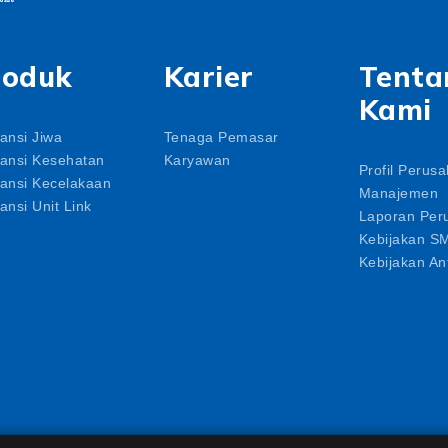
roduk
Karier
Tenta
Kami
ansi Jiwa
Tenaga Pemasar
ansi Kesehatan
Karyawan
Profil Perus
ansi Kecelakaan
Manajemen
ansi Unit Link
Laporan Per
Kebijakan S
Kebijakan Ant