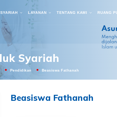
SYARIAH
LAYANAN
TENTANG KAMI
RUANG P
duk Syariah
Pendidikan
Beasiswa Fathanah
Beasiswa Fathanah