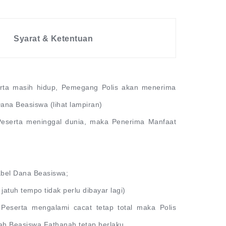
Syarat & Ketentuan
rta masih hidup, Pemegang Polis akan menerima
ana Beasiswa (lihat lampiran)
Peserta meninggal dunia, maka Penerima Manfaat
abel Dana Beasiswa;
atuh tempo tidak perlu dibayar lagi)
Peserta mengalami cacat tetap total maka Polis
iah Beasiswa Fathanah tetap berlaku