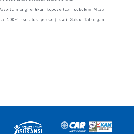
Peserta menghentikan kepesertaan sebelum Masa
ma 100% (seratus persen) dari Saldo Tabungan