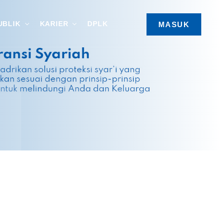
UBLIK
KARIER
DPLK
MASUK