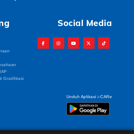
ng
Social Media
ahaan
usahaan
MAP
i Gratifikasi
Unduh Aplikasi i-CARe