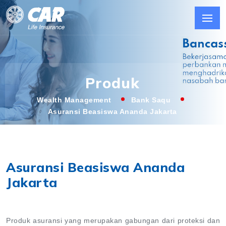
Produk
Wealth Management
Bank Saqu
Asuransi Beasiswa Ananda Jakarta
Asuransi Beasiswa Ananda
Jakarta
Produk asuransi yang merupakan gabungan dari proteksi dan