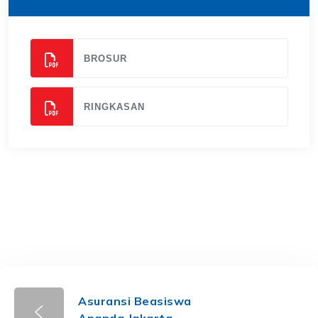
BROSUR
RINGKASAN
Asuransi Beasiswa
Ananda Jakarta