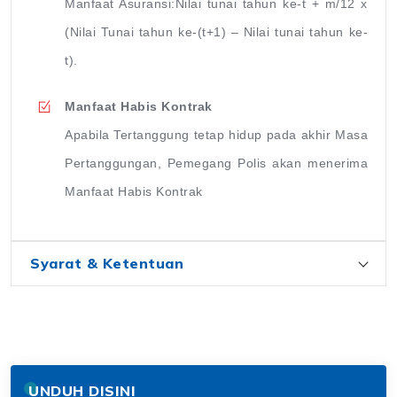
Manfaat Asuransi:Nilai tunai tahun ke-t + m/12 x
(Nilai Tunai tahun ke-(t+1) – Nilai tunai tahun ke-
t).
Manfaat Habis Kontrak
Apabila Tertanggung tetap hidup pada akhir Masa
Pertanggungan, Pemegang Polis akan menerima
Manfaat Habis Kontrak
Syarat & Ketentuan
UNDUH DISINI