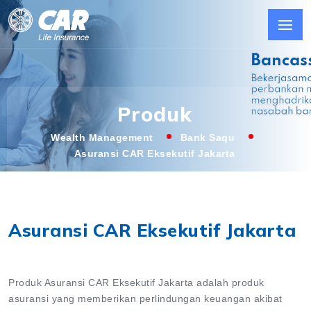
Produk
Wealth Management
Bank Saqu
Asuransi CAR Eksekutif Jakarta
Asuransi CAR Eksekutif Jakarta
Produk Asuransi CAR Eksekutif Jakarta adalah produk
asuransi yang memberikan perlindungan keuangan akibat