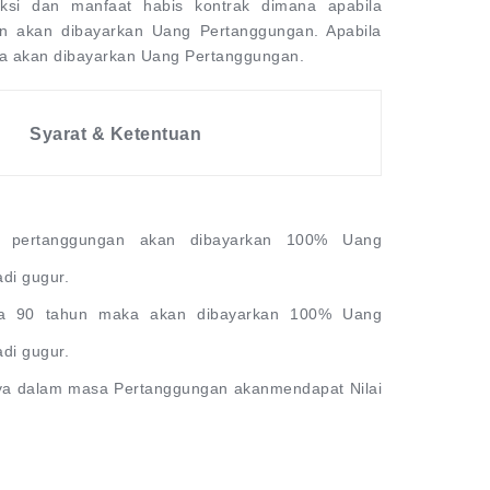
ksi dan manfaat habis kontrak dimana apabila
n akan dibayarkan Uang Pertanggungan. Apabila
ka akan dibayarkan Uang Pertanggungan.
Syarat & Ketentuan
a pertanggungan akan dibayarkan 100% Uang
di gugur.
sia 90 tahun maka akan dibayarkan 100% Uang
di gugur.
ya dalam masa Pertanggungan akanmendapat Nilai