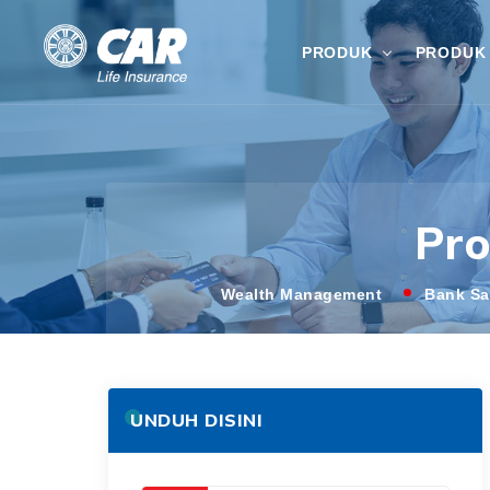
PRODUK
PRODUK 
Pr
Wealth Management
Bank S
UNDUH DISINI