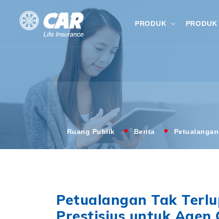
PRODUK
PRODUK 
Ruang Publik
Berita
Petualangan
Petualangan Tak Terlu
Prestisius untuk Agen 