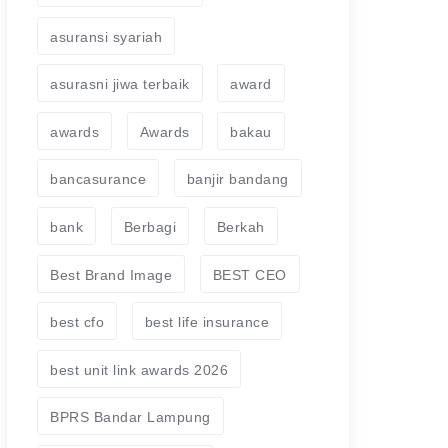
asuransi syariah
asurasni jiwa terbaik
award
awards
Awards
bakau
bancasurance
banjir bandang
bank
Berbagi
Berkah
Best Brand Image
BEST CEO
best cfo
best life insurance
best unit link awards 2026
BPRS Bandar Lampung