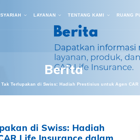
SYARIAH
LAYANAN
TENTANG KAMI
RUANG P
Berita
 Tak Terlupakan di Swiss: Hadiah Prestisius untuk Agen CAR
pakan di Swiss: Hadiah
CAR Life Insurance dalam