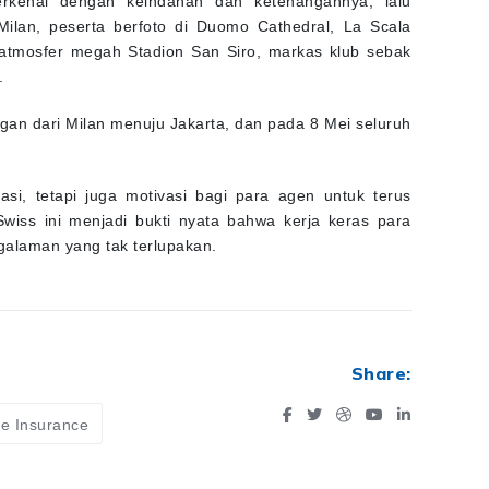
Milan, peserta berfoto di Duomo Cathedral, La Scala
 atmosfer megah Stadion San Siro, markas klub sebak
.
gan dari Milan menuju Jakarta, dan pada 8 Mei seluruh
i, tetapi juga motivasi bagi para agen untuk terus
wiss ini menjadi bukti nyata bahwa kerja keras para
galaman yang tak terlupakan.
Share:
fe Insurance