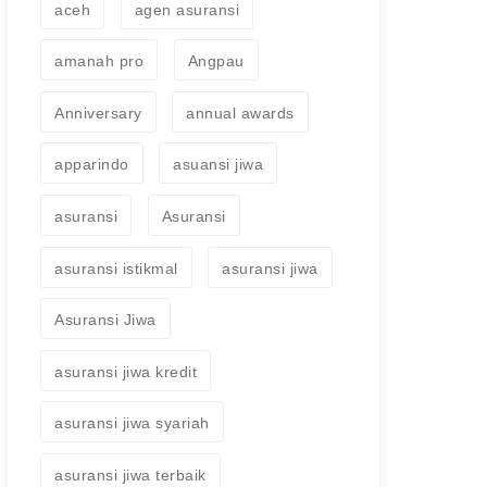
aceh
agen asuransi
amanah pro
Angpau
Anniversary
annual awards
apparindo
asuansi jiwa
asuransi
Asuransi
asuransi istikmal
asuransi jiwa
Asuransi Jiwa
asuransi jiwa kredit
asuransi jiwa syariah
asuransi jiwa terbaik