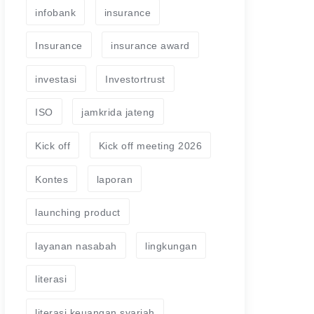
infobank
insurance
Insurance
insurance award
investasi
Investortrust
ISO
jamkrida jateng
Kick off
Kick off meeting 2026
Kontes
laporan
launching product
layanan nasabah
lingkungan
literasi
literasi keuangan syariah