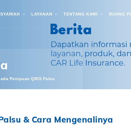
SYARIAH
LAYANAN
TENTANG KAMI
RUANG P
ta
ada Penipuan QRIS Palsu
alsu & Cara Mengenalinya