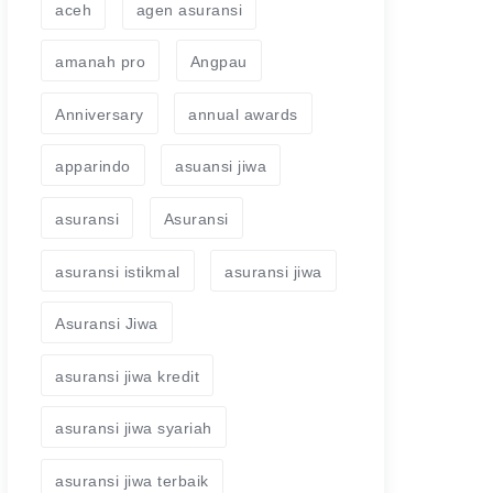
aceh
agen asuransi
amanah pro
Angpau
Anniversary
annual awards
apparindo
asuansi jiwa
asuransi
Asuransi
asuransi istikmal
asuransi jiwa
Asuransi Jiwa
asuransi jiwa kredit
asuransi jiwa syariah
asuransi jiwa terbaik