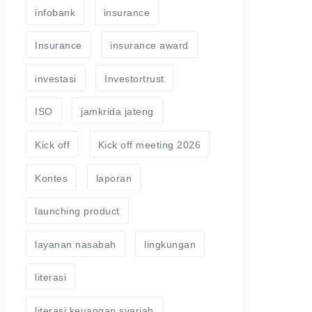
infobank
insurance
Insurance
insurance award
investasi
Investortrust
ISO
jamkrida jateng
Kick off
Kick off meeting 2026
Kontes
laporan
launching product
layanan nasabah
lingkungan
literasi
literasi keuangan syariah