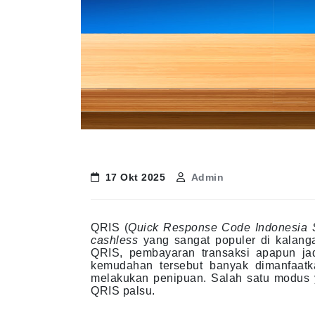
17 Okt 2025
Admin
QRIS (
Quick Response Code Indonesia 
cashless
yang sangat populer di kalan
QRIS, pembayaran transaksi apapun ja
kemudahan tersebut banyak dimanfaatk
melakukan penipuan. Salah satu modus 
QRIS palsu.