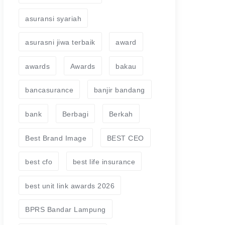
asuransi syariah
asurasni jiwa terbaik
award
awards
Awards
bakau
bancasurance
banjir bandang
bank
Berbagi
Berkah
Best Brand Image
BEST CEO
best cfo
best life insurance
best unit link awards 2026
BPRS Bandar Lampung