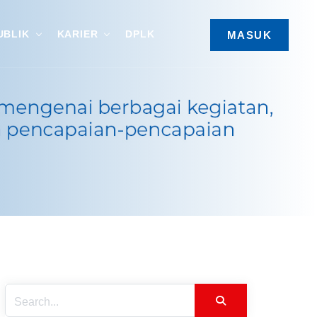
UBLIK
KARIER
DPLK
MASUK