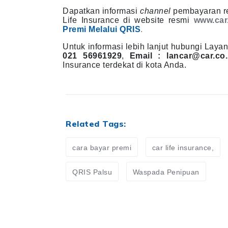
Dapatkan informasi
channel
pembayaran r
Life Insurance di website resmi
www.car.
Premi Melalui QRIS
.
Untuk informasi lebih lanjut hubungi La
021 56961929
,
Email : lancar@car.co.
Insurance terdekat di kota Anda.
Related Tags:
cara bayar premi
car life insurance,
QRIS Palsu
Waspada Penipuan