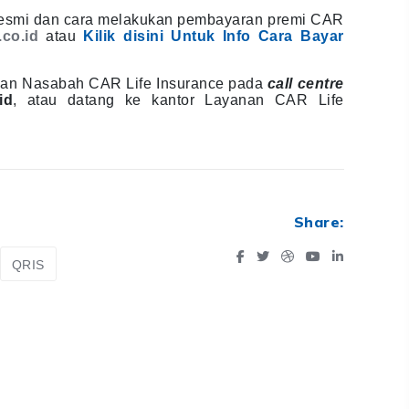
esmi dan cara melakukan pembayaran premi CAR
co.id
atau
Kilik disini Untuk Info Cara Bayar
yanan Nasabah CAR Life Insurance pada
call centre
id
, atau datang ke kantor Layanan CAR Life
Share:
QRIS