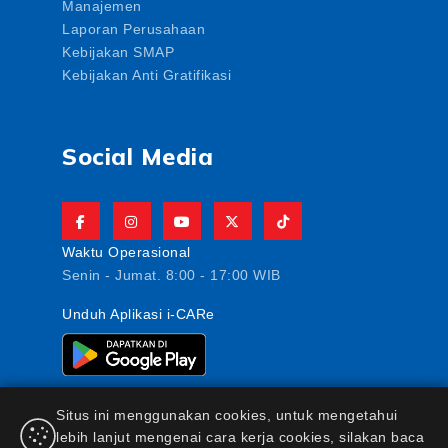
Manajemen
Laporan Perusahaan
Kebijakan SMAP
Kebijakan Anti Gratifikasi
Social Media
Waktu Operasional
Senin - Jumat. 8:00 - 17:00 WIB
Unduh Aplikasi i-CARe
Situs ini menggunakan cookies, untuk mengetahui
lebih lanjut mengenai cara kerja cookies, silakan baca