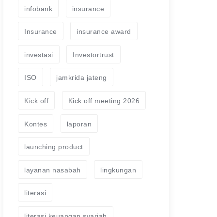
infobank
insurance
Insurance
insurance award
investasi
Investortrust
ISO
jamkrida jateng
Kick off
Kick off meeting 2026
Kontes
laporan
launching product
layanan nasabah
lingkungan
literasi
literasi keuangan syariah