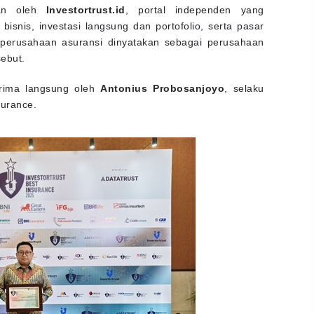
kan oleh
Investortrust.id
, portal independen yang
bisnis, investasi langsung dan portofolio, serta pasar
 perusahaan asuransi dinyatakan sebagai perusahaan
ebut.
erima langsung oleh
Antonius Probosanjoyo
, selaku
surance.