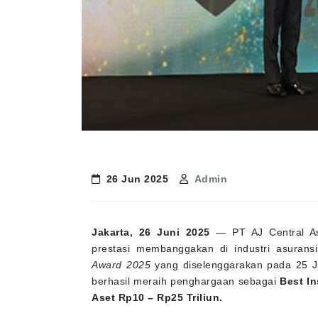
26 Jun 2025
Admin
Jakarta, 26 Juni 2025
— PT AJ Central Asi
prestasi membanggakan di industri asurans
Award 2025
yang diselenggarakan pada 25 Ju
berhasil meraih penghargaan sebagai
Best I
Aset Rp10 – Rp25 Triliun.