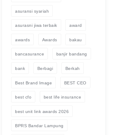
asuransi syariah
asurasni jiwa terbaik
award
awards
Awards
bakau
bancasurance
banjir bandang
bank
Berbagi
Berkah
Best Brand Image
BEST CEO
best cfo
best life insurance
best unit link awards 2026
BPRS Bandar Lampung