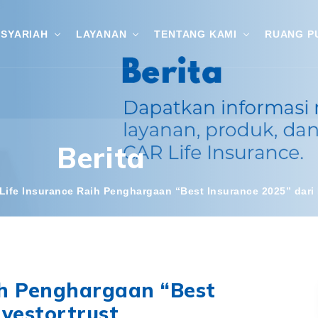
SYARIAH
LAYANAN
TENTANG KAMI
RUANG P
Berita
Life Insurance Raih Penghargaan “Best Insurance 2025” dari 
ih Penghargaan “Best
nvestortrust