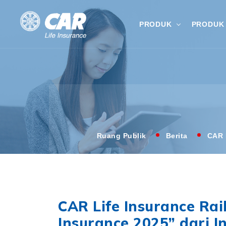
PRODUK
PRODUK 
Ruang Publik
Berita
CAR 
CAR Life Insurance Ra
Insurance 2025” dari I