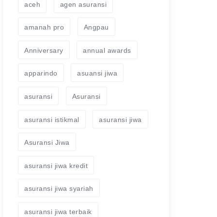
aceh
agen asuransi
amanah pro
Angpau
Anniversary
annual awards
apparindo
asuansi jiwa
asuransi
Asuransi
asuransi istikmal
asuransi jiwa
Asuransi Jiwa
asuransi jiwa kredit
asuransi jiwa syariah
asuransi jiwa terbaik