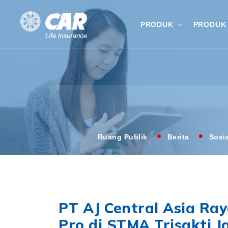
PRODUK
PRODUK 
Ruang Publik
Berita
Sosi
PT AJ Central Asia Ray
Pro di STMA Trisakti J