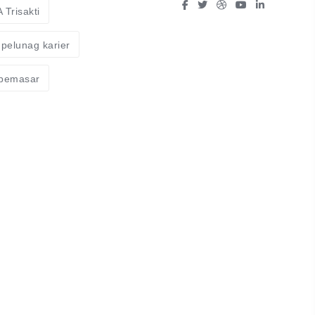
Trisakti
pelunag karier
 pemasar