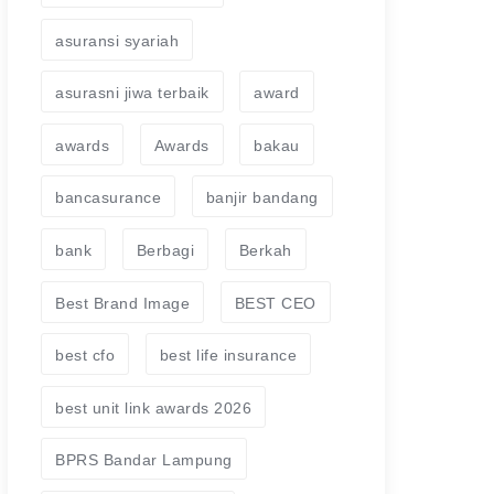
asuransi syariah
asurasni jiwa terbaik
award
awards
Awards
bakau
bancasurance
banjir bandang
bank
Berbagi
Berkah
Best Brand Image
BEST CEO
best cfo
best life insurance
best unit link awards 2026
BPRS Bandar Lampung