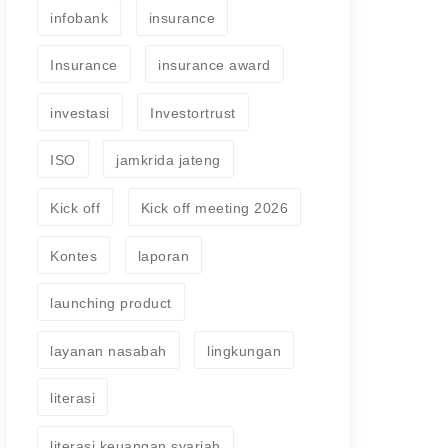
infobank
insurance
Insurance
insurance award
investasi
Investortrust
ISO
jamkrida jateng
Kick off
Kick off meeting 2026
Kontes
laporan
launching product
layanan nasabah
lingkungan
literasi
literasi keuangan syariah