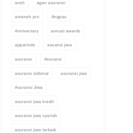
aceh
agen asuransi
amanah pro
Angpau
Anniversary
annual awards
apparindo
asuansi jiwa
asuransi
Asuransi
asuransi istikmal
asuransi jiwa
Asuransi Jiwa
asuransi jiwa kredit
asuransi jiwa syariah
asuransi jiwa terbaik