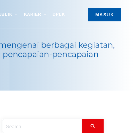
UBLIK
KARIER
DPLK
MASUK