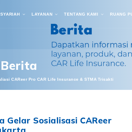
SYARIAH
LAYANAN
TENTANG KAMI
RUANG P
Berita
aliasi CAReer Pro CAR Life Insurance & STMA Trisakti
a Gelar Sosialisasi CAReer
akarta