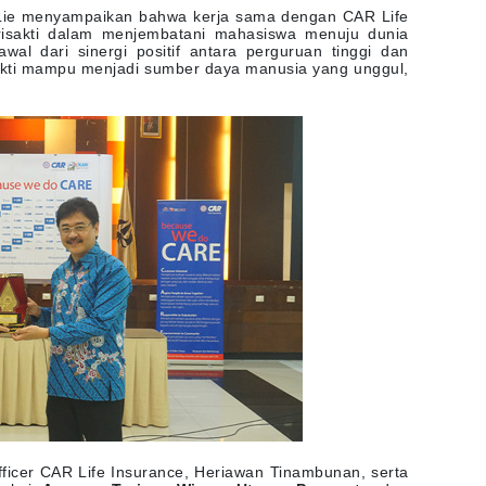
 Lie menyampaikan bahwa kerja sama dengan CAR Life
risakti dalam menjembatani mahasiswa menuju dunia
awal dari sinergi positif antara perguruan tinggi dan
sakti mampu menjadi sumber daya manusia yang unggul,
Officer CAR Life Insurance, Heriawan Tinambunan, serta