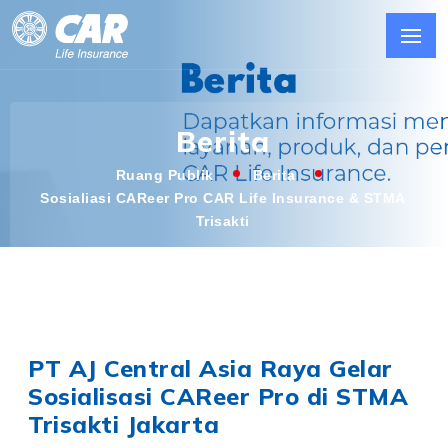
Berita
Ruang Publik
Berita
Sosialiasi CAReer Pro CAR Life Insurance & STMA
Trisakti
PT AJ Central Asia Raya Gelar
Sosialisasi CAReer Pro di STMA
Trisakti Jakarta