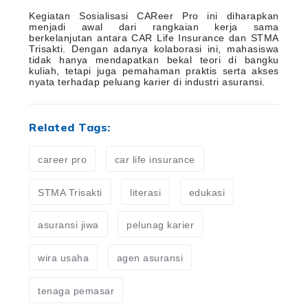
Kegiatan Sosialisasi CAReer Pro ini diharapkan
menjadi awal dari rangkaian kerja sama
berkelanjutan antara CAR Life Insurance dan STMA
Trisakti. Dengan adanya kolaborasi ini, mahasiswa
tidak hanya mendapatkan bekal teori di bangku
kuliah, tetapi juga pemahaman praktis serta akses
nyata terhadap peluang karier di industri asuransi.
Related Tags:
career pro
car life insurance
STMA Trisakti
literasi
edukasi
asuransi jiwa
pelunag karier
wira usaha
agen asuransi
tenaga pemasar