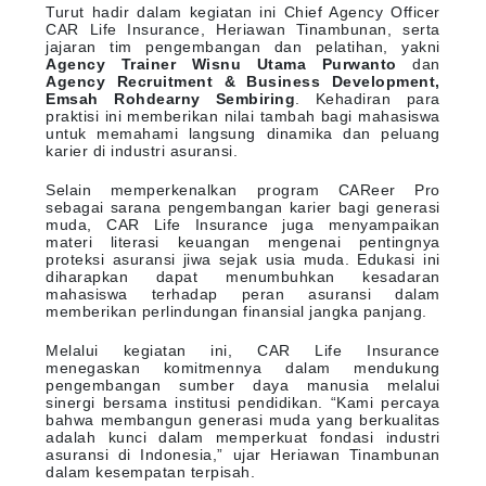
Turut hadir dalam kegiatan ini Chief Agency Officer
CAR Life Insurance, Heriawan Tinambunan, serta
jajaran tim pengembangan dan pelatihan, yakni
Agency Trainer Wisnu Utama Purwanto
dan
Agency Recruitment & Business Development,
Emsah Rohdearny Sembiring
. Kehadiran para
praktisi ini memberikan nilai tambah bagi mahasiswa
untuk memahami langsung dinamika dan peluang
karier di industri asuransi.
Selain memperkenalkan program CAReer Pro
sebagai sarana pengembangan karier bagi generasi
muda, CAR Life Insurance juga menyampaikan
materi literasi keuangan mengenai pentingnya
proteksi asuransi jiwa sejak usia muda. Edukasi ini
diharapkan dapat menumbuhkan kesadaran
mahasiswa terhadap peran asuransi dalam
memberikan perlindungan finansial jangka panjang.
Melalui kegiatan ini, CAR Life Insurance
menegaskan komitmennya dalam mendukung
pengembangan sumber daya manusia melalui
sinergi bersama institusi pendidikan. “Kami percaya
bahwa membangun generasi muda yang berkualitas
adalah kunci dalam memperkuat fondasi industri
asuransi di Indonesia,” ujar Heriawan Tinambunan
dalam kesempatan terpisah.