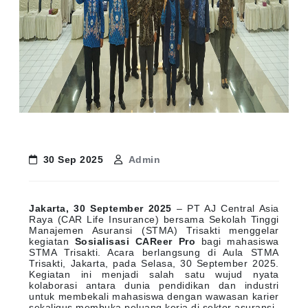
30 Sep 2025
Admin
Jakarta, 30 September 2025
– PT AJ Central Asia
Raya (CAR Life Insurance) bersama Sekolah Tinggi
Manajemen Asuransi (STMA) Trisakti menggelar
kegiatan
Sosialisasi CAReer Pro
bagi mahasiswa
STMA Trisakti. Acara berlangsung di Aula STMA
Trisakti, Jakarta, pada Selasa, 30 September 2025.
Kegiatan ini menjadi salah satu wujud nyata
kolaborasi antara dunia pendidikan dan industri
untuk membekali mahasiswa dengan wawasan karier
sekaligus membuka peluang kerja di sektor asuransi.