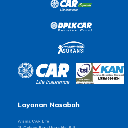
Layanan Nasabah
Wisma CAR Life
Jl. Gelong Baru Utara No. 5-8,