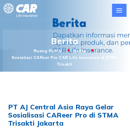
Berita
Ruang Publik
Berita
Sosialiasi CAReer Pro CAR Life Insurance & STMA
Trisakti
PT AJ Central Asia Raya Gelar
Sosialisasi CAReer Pro di STMA
Trisakti Jakarta