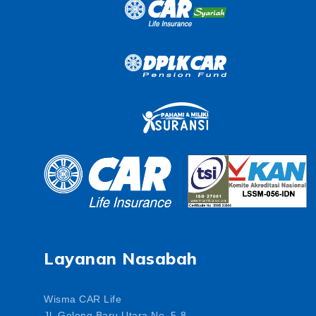
Layanan Nasabah
Wisma CAR Life
Jl. Gelong Baru Utara No. 5-8,