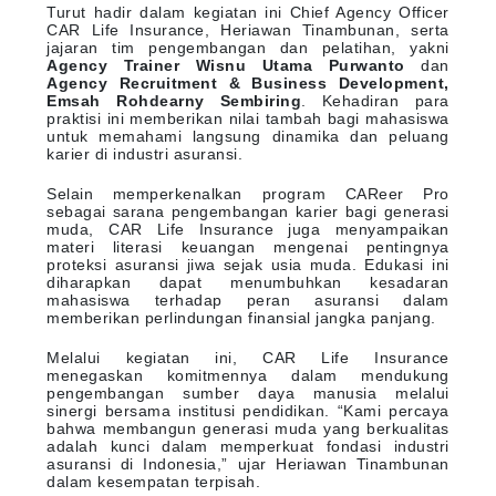
Turut hadir dalam kegiatan ini Chief Agency Officer
CAR Life Insurance, Heriawan Tinambunan, serta
jajaran tim pengembangan dan pelatihan, yakni
Agency Trainer Wisnu Utama Purwanto
dan
Agency Recruitment & Business Development,
Emsah Rohdearny Sembiring
. Kehadiran para
praktisi ini memberikan nilai tambah bagi mahasiswa
untuk memahami langsung dinamika dan peluang
karier di industri asuransi.
Selain memperkenalkan program CAReer Pro
sebagai sarana pengembangan karier bagi generasi
muda, CAR Life Insurance juga menyampaikan
materi literasi keuangan mengenai pentingnya
proteksi asuransi jiwa sejak usia muda. Edukasi ini
diharapkan dapat menumbuhkan kesadaran
mahasiswa terhadap peran asuransi dalam
memberikan perlindungan finansial jangka panjang.
Melalui kegiatan ini, CAR Life Insurance
menegaskan komitmennya dalam mendukung
pengembangan sumber daya manusia melalui
sinergi bersama institusi pendidikan. “Kami percaya
bahwa membangun generasi muda yang berkualitas
adalah kunci dalam memperkuat fondasi industri
asuransi di Indonesia,” ujar Heriawan Tinambunan
dalam kesempatan terpisah.