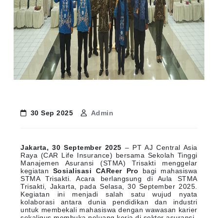
30 Sep 2025
Admin
Jakarta, 30 September 2025
– PT AJ Central Asia
Raya (CAR Life Insurance) bersama Sekolah Tinggi
Manajemen Asuransi (STMA) Trisakti menggelar
kegiatan
Sosialisasi CAReer Pro
bagi mahasiswa
STMA Trisakti. Acara berlangsung di Aula STMA
Trisakti, Jakarta, pada Selasa, 30 September 2025.
Kegiatan ini menjadi salah satu wujud nyata
kolaborasi antara dunia pendidikan dan industri
untuk membekali mahasiswa dengan wawasan karier
sekaligus membuka peluang kerja di sektor asuransi.