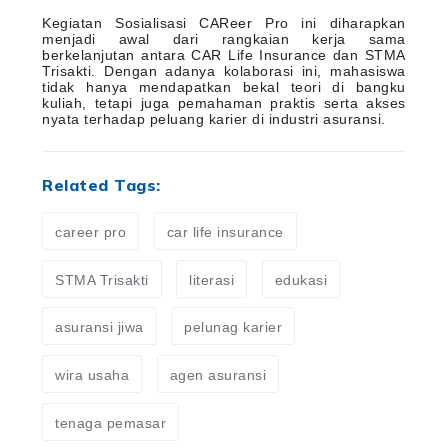
Kegiatan Sosialisasi CAReer Pro ini diharapkan
menjadi awal dari rangkaian kerja sama
berkelanjutan antara CAR Life Insurance dan STMA
Trisakti. Dengan adanya kolaborasi ini, mahasiswa
tidak hanya mendapatkan bekal teori di bangku
kuliah, tetapi juga pemahaman praktis serta akses
nyata terhadap peluang karier di industri asuransi.
Related Tags:
career pro
car life insurance
STMA Trisakti
literasi
edukasi
asuransi jiwa
pelunag karier
wira usaha
agen asuransi
tenaga pemasar