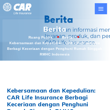
Berita
Ruang Publik
Berita
Kebersamaan dan Kepedulian: CAR Life Insurance
Berbagi Keceriaan dengan Penghuni Rumah Singgah
RMHC Indonesia
Kebersamaan dan Kepedulian:
CAR Life Insurance Berbagi
Keceriaan dengan Penghuni