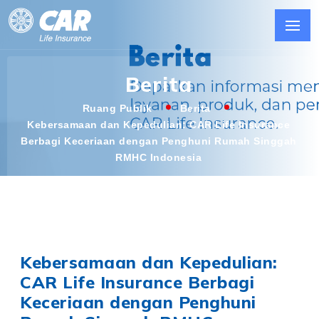
Berita
Ruang Publik
Berita
Kebersamaan dan Kepedulian: CAR Life Insurance
Berbagi Keceriaan dengan Penghuni Rumah Singgah
RMHC Indonesia
Kebersamaan dan Kepedulian:
CAR Life Insurance Berbagi
Keceriaan dengan Penghuni