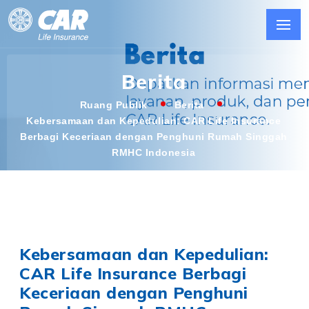
Berita
Ruang Publik
Berita
Kebersamaan dan Kepedulian: CAR Life Insurance
Berbagi Keceriaan dengan Penghuni Rumah Singgah
RMHC Indonesia
Kebersamaan dan Kepedulian:
CAR Life Insurance Berbagi
Keceriaan dengan Penghuni