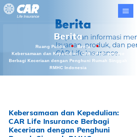
Berita
Ruang Publik
Berita
Kebersamaan dan Kepedulian: CAR Life Insurance
Berbagi Keceriaan dengan Penghuni Rumah Singgah
RMHC Indonesia
Kebersamaan dan Kepedulian:
CAR Life Insurance Berbagi
Keceriaan dengan Penghuni