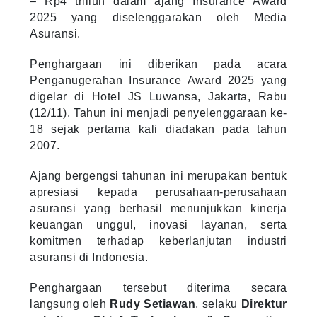
– Rp4 triliun dalam ajang Insurance Award
2025 yang diselenggarakan oleh Media
Asuransi.
Penghargaan ini diberikan pada acara
Penganugerahan Insurance Award 2025 yang
digelar di Hotel JS Luwansa, Jakarta, Rabu
(12/11). Tahun ini menjadi penyelenggaraan ke-
18 sejak pertama kali diadakan pada tahun
2007.
Ajang bergengsi tahunan ini merupakan bentuk
apresiasi kepada perusahaan-perusahaan
asuransi yang berhasil menunjukkan kinerja
keuangan unggul, inovasi layanan, serta
komitmen terhadap keberlanjutan industri
asuransi di Indonesia.
Penghargaan tersebut diterima secara
langsung oleh
Rudy Setiawan
, selaku
Direktur