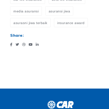
media asuransi
asuransi jiwa
asurasni jiwa terbaik
insurance award
Share: