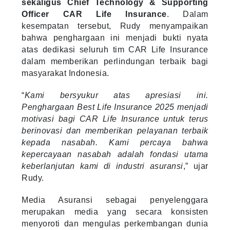
sekaligus Chief Technology & Supporting
Officer CAR Life Insurance
. Dalam
kesempatan tersebut, Rudy menyampaikan
bahwa penghargaan ini menjadi bukti nyata
atas dedikasi seluruh tim CAR Life Insurance
dalam memberikan perlindungan terbaik bagi
masyarakat Indonesia.
“
Kami bersyukur atas apresiasi ini.
Penghargaan Best Life Insurance 2025 menjadi
motivasi bagi CAR Life Insurance untuk terus
berinovasi dan memberikan pelayanan terbaik
kepada nasabah. Kami percaya bahwa
kepercayaan nasabah adalah fondasi utama
keberlanjutan kami di industri asuransi
,” ujar
Rudy.
Media Asuransi sebagai penyelenggara
merupakan media yang secara konsisten
menyoroti dan mengulas perkembangan dunia