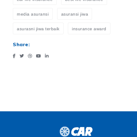
media asuransi
asuransi jiwa
asurasni jiwa terbaik
insurance award
Share: