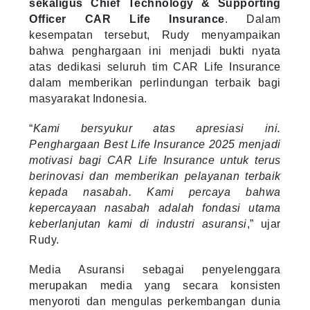
sekaligus Chief Technology & Supporting
Officer CAR Life Insurance
. Dalam
kesempatan tersebut, Rudy menyampaikan
bahwa penghargaan ini menjadi bukti nyata
atas dedikasi seluruh tim CAR Life Insurance
dalam memberikan perlindungan terbaik bagi
masyarakat Indonesia.
“
Kami bersyukur atas apresiasi ini.
Penghargaan Best Life Insurance 2025 menjadi
motivasi bagi CAR Life Insurance untuk terus
berinovasi dan memberikan pelayanan terbaik
kepada nasabah. Kami percaya bahwa
kepercayaan nasabah adalah fondasi utama
keberlanjutan kami di industri asuransi
,” ujar
Rudy.
Media Asuransi sebagai penyelenggara
merupakan media yang secara konsisten
menyoroti dan mengulas perkembangan dunia